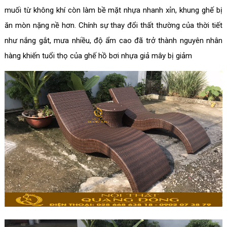
muối từ không khí còn làm bề mặt nhựa nhanh xỉn, khung ghế bị
ăn mòn nặng nề hơn. Chính sự thay đổi thất thường của thời tiết
như nắng gắt, mưa nhiều, độ ẩm cao đã trở thành nguyên nhân
hàng khiến tuổi thọ của ghế hồ bơi nhựa giả mây bị giảm