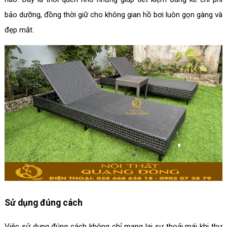
bảo dưỡng, đồng thời giữ cho không gian hồ bơi luôn gọn gàng và
đẹp mắt.
Sử dụng đúng cách
Việc sử dụng đúng cách không chỉ mang lại sự thoải mái khi thư