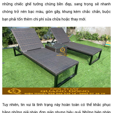
những chiếc ghế tưởng chừng bền đẹp, sang trọng sẽ nhanh
chóng trở nên bạc màu, giòn gãy, khung kém chắc chắn, buộc
bạn phải tốn thêm chi phí sửa chữa hoặc thay mới.
Tuy nhiên, tin vui là tình trạng này hoàn toàn có thể khắc phục
bằng những giải pháp đơn giản nhưng hiệu quả. Những biện pháp