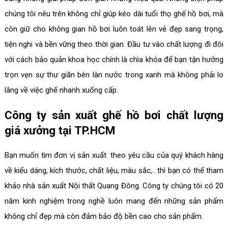
chúng tôi nêu trên không chỉ giúp kéo dài tuổi thọ ghế hồ bơi, mà
còn giữ cho không gian hồ bơi luôn toát lên vẻ đẹp sang trọng,
tiện nghi và bền vững theo thời gian. Đầu tư vào chất lượng đi đôi
với cách bảo quản khoa học chính là chìa khóa để bạn tận hưởng
trọn vẹn sự thư giãn bên làn nước trong xanh mà không phải lo
lắng về việc ghế nhanh xuống cấp.
Công ty sản xuất ghế hồ bơi chất lượng
giá xưởng tại TP.HCM
Bạn muốn tìm đơn vị sản xuất theo yêu cầu của quý khách hàng
về kiểu dáng, kích thước, chất liệu, màu sắc,.. thì bạn có thể tham
khảo nhà sản xuất Nội thất Quang Đông. Công ty chúng tôi có 20
năm kinh nghiệm trong nghề luôn mang đến những sản phẩm
không chỉ đẹp mà còn đảm bảo độ bền cao cho sản phẩm.