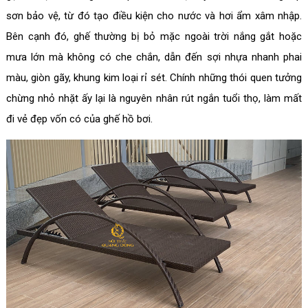
sơn bảo vệ, từ đó tạo điều kiện cho nước và hơi ẩm xâm nhập.
Bên cạnh đó, ghế thường bị bỏ mặc ngoài trời nắng gắt hoặc
mưa lớn mà không có che chắn, dẫn đến sợi nhựa nhanh phai
màu, giòn gãy, khung kim loại rỉ sét. Chính những thói quen tưởng
chừng nhỏ nhặt ấy lại là nguyên nhân rút ngắn tuổi thọ, làm mất
đi vẻ đẹp vốn có của ghế hồ bơi.