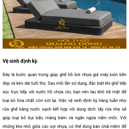
Vệ sinh định kỳ.
Đây là bước quan trọng giúp ghế hồ bơi nhựa giả mây luôn bền
đẹp và kéo dài tuổi thọ. Sau mỗi lần sử dụng, đặc biệt khi ghế tiếp
xúc trực tiếp với nước hồ chứa clo, bạn nên lau khô bề mặt để
loại bỏ hóa chất còn sót lại. Việc vệ sinh định kỳ hàng tuần như
rửa ghế bằng nước sạch kết hợp với dung dịch tẩy rửa nhẹ sẽ
giúp loại bỏ bụi bẩn, mảng bám và ngăn ngừa nấm mốc. Với
những khe nhỏ giữa các sợi nhựa, có thể dùng bàn chải mềm để