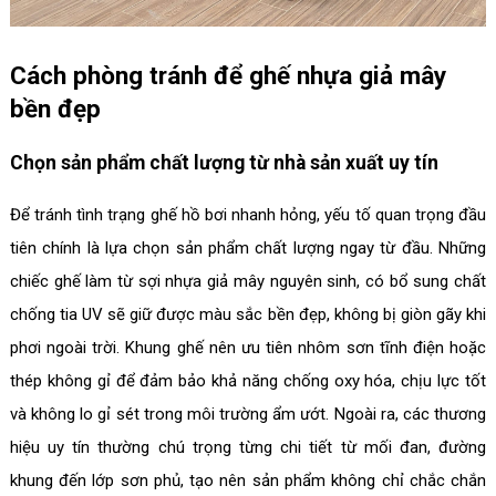
Cách phòng tránh để ghế nhựa giả mây
bền đẹp
Chọn sản phẩm chất lượng từ nhà sản xuất uy tín
Để tránh tình trạng ghế hồ bơi nhanh hỏng, yếu tố quan trọng đầu
tiên chính là lựa chọn sản phẩm chất lượng ngay từ đầu. Những
chiếc ghế làm từ sợi nhựa giả mây nguyên sinh, có bổ sung chất
chống tia UV sẽ giữ được màu sắc bền đẹp, không bị giòn gãy khi
phơi ngoài trời. Khung ghế nên ưu tiên nhôm sơn tĩnh điện hoặc
thép không gỉ để đảm bảo khả năng chống oxy hóa, chịu lực tốt
và không lo gỉ sét trong môi trường ẩm ướt. Ngoài ra, các thương
hiệu uy tín thường chú trọng từng chi tiết từ mối đan, đường
khung đến lớp sơn phủ, tạo nên sản phẩm không chỉ chắc chắn