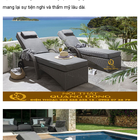
mang lại sự tiện nghi và thẩm mỹ lâu dài.