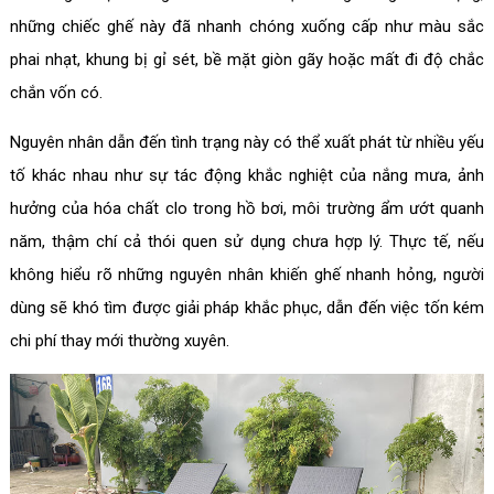
những chiếc ghế này đã nhanh chóng xuống cấp như màu sắc
phai nhạt, khung bị gỉ sét, bề mặt giòn gãy hoặc mất đi độ chắc
chắn vốn có.
Nguyên nhân dẫn đến tình trạng này có thể xuất phát từ nhiều yếu
tố khác nhau như sự tác động khắc nghiệt của nắng mưa, ảnh
hưởng của hóa chất clo trong hồ bơi, môi trường ẩm ướt quanh
năm, thậm chí cả thói quen sử dụng chưa hợp lý. Thực tế, nếu
không hiểu rõ những nguyên nhân khiến ghế nhanh hỏng, người
dùng sẽ khó tìm được giải pháp khắc phục, dẫn đến việc tốn kém
chi phí thay mới thường xuyên.