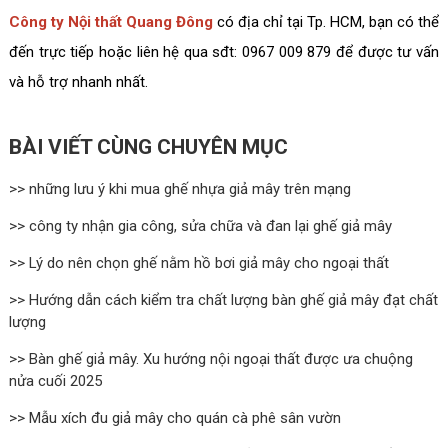
Công ty Nội thất Quang Đông
có địa chỉ tại Tp. HCM, bạn có thể
đến trực tiếp hoặc liên hệ qua sđt: 0967 009 879 để được tư vấn
và hỗ trợ nhanh nhất.
BÀI VIẾT CÙNG CHUYÊN MỤC
>> những lưu ý khi mua ghế nhựa giả mây trên mạng
>> công ty nhận gia công, sửa chữa và đan lại ghế giả mây
>> Lý do nên chọn ghế nằm hồ bơi giả mây cho ngoại thất
>> Hướng dẫn cách kiểm tra chất lượng bàn ghế giả mây đạt chất
lượng
>> Bàn ghế giả mây. Xu hướng nội ngoại thất được ưa chuộng
nửa cuối 2025
>> Mẫu xích đu giả mây cho quán cà phê sân vườn