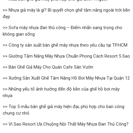
>> Nhựa giả mây là gì? Bí quyết chọn ghế tắm nắng ngoài trời bền
đẹp
>> Sofa mây nhựa đan thủ công – Điểm nhấn sang trọng cho
không gian sống
>> Công ty sản xuất bàn ghế mây nhựa theo yêu cầu tại TP.HCM
>> Giường Tắm Nắng Mây Nhựa Chuẩn Phong Cách Resort 5 Sao
>> Bàn Ghế Giả Mây Cho Quán Cafe Sân Vườn
>> Xưởng Sản Xuất Ghế Tắm Nắng Hồ Bơi Mây Nhựa Tại Quận 12
>> Những yếu tố ảnh hưởng đến độ bền của ghế hồ bơi mây
nhựa
>> Top 5 mẫu bàn ghế giả mây hiện đại, phù hợp cho ban công
chung cư nhỏ
>> Vì Sao Resort Ưa Chuộng Nội Thất Mây Nhựa Đan Thủ Công?