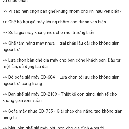
và chắc chắn
>> Vì sao nên chọn bàn ghế khung nhôm cho khí hậu ven biển?
>> Ghế hồ bơi giả mây khung nhôm cho dự án ven biển
>> Sofa giả mây khung inox cho môi trường biển
>> Ghế tắm nắng mây nhựa – giải pháp lâu dài cho không gian
ngoài trời
>> Lựa chọn bàn ghế giả mây cho ban công khách sạn: Đầu tư
một lần, sử dụng lâu dài
>> Bộ sofa giả mây QD-684 – Lựa chọn tối ưu cho không gian
ngoài trời sang trọng
>> Bàn ghế giả mây QD-2109 - Thiết kế gọn gàng, tinh tế cho
không gian sân vườn
>> Sofa mây nhựa QD-755 - Giải pháp che nắng, tạo không gian
riêng tư
>> Mẫu bàn ghế giả mây phù hợp cho gia đình 4 người