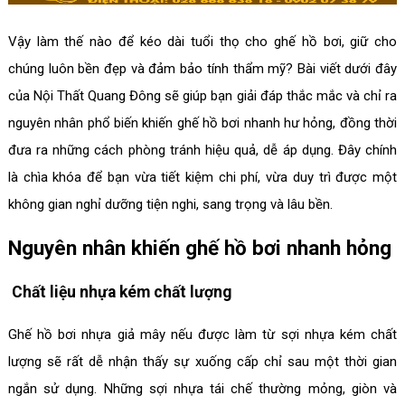
Vậy làm thế nào để kéo dài tuổi thọ cho ghế hồ bơi, giữ cho
chúng luôn bền đẹp và đảm bảo tính thẩm mỹ? Bài viết dưới đây
của Nội Thất Quang Đông sẽ giúp bạn giải đáp thắc mắc và chỉ ra
nguyên nhân phổ biến khiến ghế hồ bơi nhanh hư hỏng, đồng thời
đưa ra những cách phòng tránh hiệu quả, dễ áp dụng. Đây chính
là chìa khóa để bạn vừa tiết kiệm chi phí, vừa duy trì được một
không gian nghỉ dưỡng tiện nghi, sang trọng và lâu bền.
Nguyên nhân khiến ghế hồ bơi nhanh hỏng
Chất liệu nhựa kém chất lượng
Ghế hồ bơi nhựa giả mây nếu được làm từ sợi nhựa kém chất
lượng sẽ rất dễ nhận thấy sự xuống cấp chỉ sau một thời gian
ngắn sử dụng. Những sợi nhựa tái chế thường mỏng, giòn và