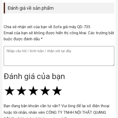
Đánh giá về sản phẩm
Chia sẻ nhận xét của bạn về Sofa giả mây QD-735
Email của bạn sẽ không được hiển thị công khai. Các trường bắt
buộc được đánh dấu *
Đánh giá của bạn
★
★
★
★
★
★
★
★
★
★
★
★
★
★
★
Bạn đang băn khoăn cần tư vấn? Vui lòng để lại số điện thoại
hoặc lời nhắn, nhân viên CÔNG TY TNHH NỘI THẤT QUANG