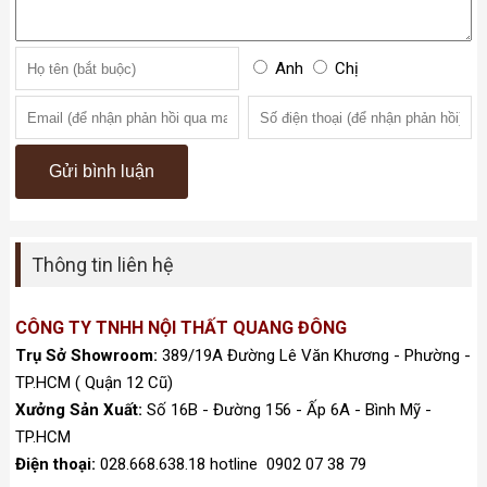
Anh
Chị
Thông tin liên hệ
CÔNG TY TNHH NỘI THẤT QUANG ĐÔNG
Trụ Sở Showroom:
389/19A Đường Lê Văn Khương - Phường -
TP.HCM ( Quận 12 Cũ)
Xưởng Sản Xuất:
Số 16B - Đường 156 - Ấp 6A - Bình Mỹ -
TP.HCM
Điện thoại:
028.668.638.18 hotline 0902 07 38 79