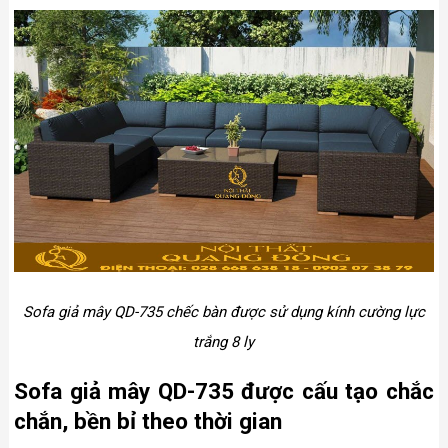
Sofa giả mây QD-735 chếc bàn được sử dụng kính cường lực
trắng 8 ly
Sofa giả mây QD-735 được cấu tạo chắc
chắn, bền bỉ theo thời gian