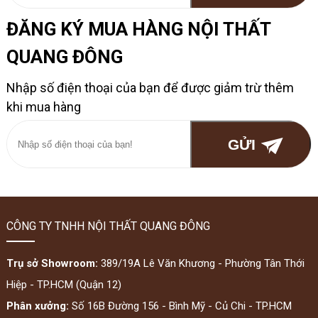
ĐĂNG KÝ MUA HÀNG NỘI THẤT
QUANG ĐÔNG
Nhập số điện thoại của bạn để được giảm trừ thêm
khi mua hàng
CÔNG TY TNHH NỘI THẤT QUANG ĐÔNG
Trụ sở Showroom:
389/19A Lê Văn Khương - Phường Tân Thới
Hiệp - TP.HCM (Quận 12)
Phân xưởng:
Số 16B Đường 156 - Bình Mỹ - Củ Chi - TP.HCM