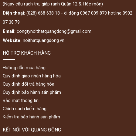
(Ngay cầu rạch tra, giáp ranh Quận 12 & Hóc môn)
Điện thoại:
(028) 668 638 18 - di động 0967 009 879 hotline 0902
07 38 79
Email:
congtynoithatquangdong@gmail.com
Website:
noithatquangdong.vn
HỖ TRỢ KHÁCH HÀNG
Hướng dẫn mua hàng
Quy định giao nhận hàng hóa
Quy định đổi trả hàng hóa
Quy định bảo hành sản phẩm
Bảo mật thông tin
Chính sách kiểm hàng
Kiểm tra bảo hành sản phẩm
KẾT NỐI VỚI QUANG ĐÔNG