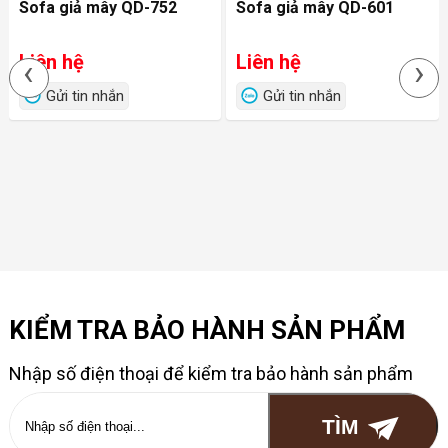
Sofa giả mây QD-752
Sofa giả mây QD-601
Liên hệ
Liên hệ
‹
›
Gửi tin nhắn
Gửi tin nhắn
KIỂM TRA BẢO HÀNH SẢN PHẨM
Nhập số điện thoại để kiểm tra bảo hành sản phẩm