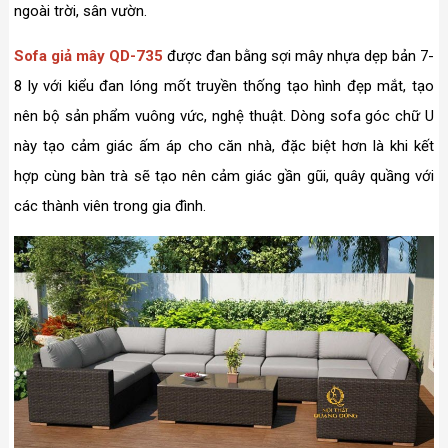
ngoài trời, sân vườn.
Sofa giả mây QD-735
được đan bằng sợi mây nhựa dẹp bản 7-
8 ly với kiểu đan lóng mốt truyền thống tạo hình đẹp mắt, tạo
nên bộ sản phẩm vuông vức, nghệ thuật. Dòng sofa góc chữ U
này tạo cảm giác ấm áp cho căn nhà, đặc biệt hơn là khi kết
hợp cùng bàn trà sẽ tạo nên cảm giác gần gũi, quây quầng với
các thành viên trong gia đình.