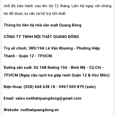
chế độ bảo hành cao lên tới 12 tháng. Liên hệ ngay với chúng
tôi để được tư vấn và hỗ trợ tốt nhất.
Thông tin liên hệ nhà sản xuất Quang Đông
CÔNG TY TNHH NỘI THẤT QUANG ĐÔNG
Trụ sở chính: 389/19A Lê Văn Khương - Phường Hiệp
Thành - Quận 12 - TP.HCM.
Xưởng sản xuất: Số 16B Đường 156 - Bình Mỹ - Củ Chi -
TP.HCM (Ngay cầu rạch tra giáp ranh Quận 12 & Hóc Môn)
Điện thoại: (028) 668 638 18 - 0967 009 879 (zalo)
Email: sales.noithatquangdong@gmail.com
Website: noithatquangdong.vn