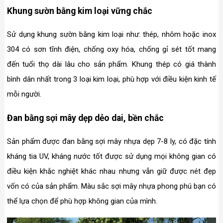
Khung sườn bằng kim loại vững chắc
Sử dụng khung sườn bằng kim loại như: thép, nhôm hoặc inox
304 có sơn tĩnh điện, chống oxy hóa, chống gỉ sét tốt mang
đến tuổi thọ dài lâu cho sản phẩm. Khung thép có giá thành
bình dân nhất trong 3 loại kim loại, phù hợp với điều kiện kinh tế
mỗi người.
Đan bằng sợi mây dẹp dẻo dai, bền chắc
Sản phẩm được đan bằng sợi mây nhựa dẹp 7-8 ly, có đặc tính
kháng tia UV, kháng nước tốt được sử dụng mọi không gian có
điều kiện khắc nghiệt khác nhau nhưng vẫn giữ được nét đẹp
vốn có của sản phẩm. Màu sắc sợi mây nhựa phong phú bạn có
thể lựa chọn để phù hợp không gian của mình.