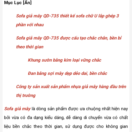
Mục Lục [Ẩn]
Sofa giả mây QD-735 thiết kế sofa chữ U lắp ghép 3
phần với nhau
Sofa giả mây QD-735 được cấu tạo chắc chắn, bền bỉ
theo thời gian
Khung sườn bằng kim loại vững chắc
Đan bằng sợi mây dẹp dẻo dai, bền chắc
Công ty sản xuất sản phẩm nhựa giả mây hàng đầu trên
thị trường
Sofa giả mây
là dòng sản phẩm được ưa chuộng nhất hiện nay
bởi vừa có đa dạng kiểu dáng, dễ dàng di chuyển vừa có chất
liệu bền chắc theo thời gian, sử dụng được cho không gian