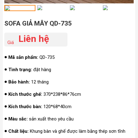
SOFA GIẢ MÂY QD-735
Liên hệ
Giá
Mã sản phẩm:
QD-735
Tình trạng:
đặt hàng
Bảo hành:
12 tháng
Kích thước ghế:
370*238*86*76cm
Kích thước bàn:
120*68*40cm
Màu sắc:
sản xuất theo yêu cầu
Chất liệu:
Khung bàn và ghế được làm bằng thép sơn tĩnh