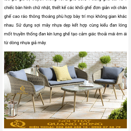
chiếc bàn hình chữ nhật, thiết kế các khối ghế đơn giản với chân
ghế cao ráo thông thoáng phù hợp bày trí mọi không gian khác
nhau. Sử dụng sợi mây nhựa dẹp kết hợp cùng kiểu đan lóng
mốt truyền thống đan kín lưng ghế tạo cảm giác thoải mái êm ái
từ dòng nhựa giả mây.