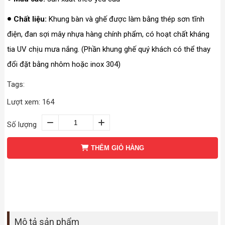
Chất liệu:
Khung bàn và ghế được làm bằng thép sơn tĩnh
điện, đan sợi mây nhựa hàng chính phẩm, có hoạt chất kháng
tia UV chịu mưa nắng. (Phần khung ghế quý khách có thể thay
đổi đặt bằng nhôm hoặc inox 304)
Tags:
Lượt xem: 164
Số lượng
THÊM GIỎ HÀNG
Mô tả sản phẩm