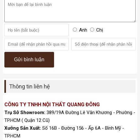
Anh
Chị
Thông tin liên hệ
CÔNG TY TNHH NỘI THẤT QUANG ĐÔNG
Trụ Sở Showroom:
389/19A Đường Lê Văn Khương - Phường -
TP.HCM ( Quận 12 Cũ)
Xưởng Sản Xuất:
Số 16B - Đường 156 - Ấp 6A - Bình Mỹ -
TP.HCM