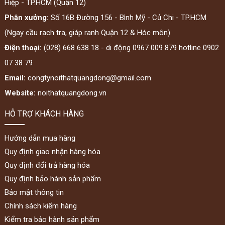
Hiệp - TP.HCM (Quận 12)
Phân xưởng:
Số 16B Đường 156 - Bình Mỹ - Củ Chi - TP.HCM
(Ngay cầu rạch tra, giáp ranh Quận 12 & Hóc môn)
Điện thoại:
(028) 668 638 18 - di động 0967 009 879 hotline 0902
07 38 79
Email:
congtynoithatquangdong@gmail.com
Website:
noithatquangdong.vn
HỖ TRỢ KHÁCH HÀNG
Hướng dẫn mua hàng
Quy định giao nhận hàng hóa
Quy định đổi trả hàng hóa
Quy định bảo hành sản phẩm
Bảo mật thông tin
Chính sách kiểm hàng
Kiểm tra bảo hành sản phẩm