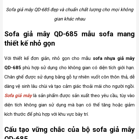
Sofa giả mây QD-685 đẹp và chuẩn chất lượng cho mọi không
gian khác nhau
Sofa giả mây QD-685 mẫu sofa mang
thiết kế nhỏ gọn
Với thiết kế đơn giản, nhỏ gọn cho mẫu
sofa nhựa giả mây
QD-685
phù hợp sử dụng cho không gian có diện tích giới hạn.
Chân ghế được sử dụng bằng gỗ tự nhiên vuốt côn thôn thả, dễ
dàng vệ sinh lâu chùi và tạo cảm giác thoải mái cho người ngồi.
Sofa giả mây
là sản phẩm được sản xuất theo yêu cầu, tùy vào
diện tích không gian sử dụng mà bạn có thể tăng hoặc giảm
kích thước để phù hợp với khu vực bày trí.
Cấu tạo vững chắc của bộ sofa giả mây
QD-685