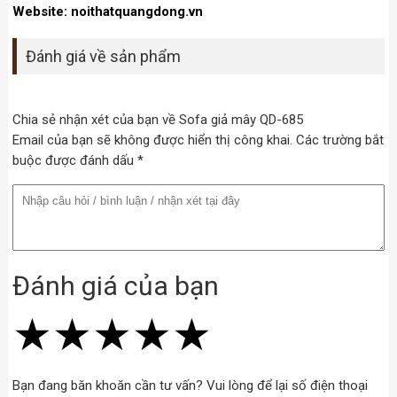
Website: noithatquangdong.vn
Đánh giá về sản phẩm
Chia sẻ nhận xét của bạn về Sofa giả mây QD-685
Email của bạn sẽ không được hiển thị công khai. Các trường bắt
buộc được đánh dấu *
Đánh giá của bạn
★
★
★
★
★
★
★
★
★
★
★
★
★
★
★
Bạn đang băn khoăn cần tư vấn? Vui lòng để lại số điện thoại