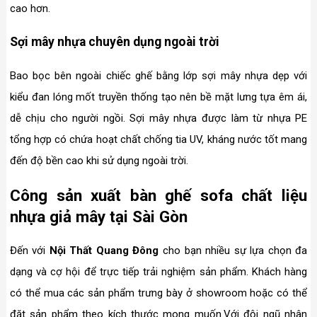
cao hơn.
Sợi mây nhựa chuyên dụng ngoài trời
Bao bọc bên ngoài chiếc ghế bằng lớp sợi mây nhựa dẹp với
kiểu đan lóng mốt truyền thống tạo nên bề mặt lưng tựa êm ái,
dễ chịu cho người ngồi. Sợi mây nhựa được làm từ nhựa PE
tổng hợp có chứa hoạt chất chống tia UV, kháng nước tốt mang
đến độ bền cao khi sử dụng ngoài trời.
Công sản xuất bàn ghế sofa chất liệu
nhựa giả mây tại Sài Gòn
Đến với
Nội Thất Quang Đông
cho bạn nhiều sự lựa chọn đa
dạng và cợ hội để trực tiếp trải nghiệm sản phẩm. Khách hàng
có thể mua các sản phẩm trưng bày ở showroom hoặc có thể
đặt sản phẩm theo kích thước mong muốn.Với đội ngũ nhân