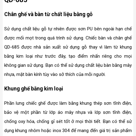
Chân ghế và bàn từ chất liệu bằng gỗ
Sử dụng chất liệu gỗ tự nhiên được sơn PU bên ngoài hạn chế
được mối mọt trong quá trình sử dụng. Chiếc bàn và chân ghế
QD-685 được nhà sản xuất sử dụng gỗ thay vì làm từ khung
bằng kim loại như trước đây, tạo điểm nhấn riêng cho mọi
không gian sử dụng. Bạn có thể sử dụng chất liệu bàn bằng mây
nhựa, mặt bàn kính tùy vào sở thích của mỗi người.
Khung ghế bằng kim loại
Phần lưng chiếc ghế được làm bằng khung thép sơn tĩnh điện,
bảo vệ một phần từ lớp áo mây nhựa và lớp sơn tĩnh điện,
chống oxy hóa, chống gỉ sét tốt ở mọi thời tiết. Bạn có thể sử
dụng khung nhôm hoặc inox 304 để mang đến giá trị sản phẩm