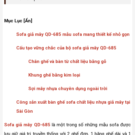
Mục Lục [Ẩn]
Sofa giả mây QD-685 mẫu sofa mang thiết kế nhỏ gọn
Cấu tạo vững chắc của bộ sofa giả mây QD-685
Chân ghế và bàn từ chất liệu bằng gỗ
Khung ghế bằng kim loại
Sợi mây nhựa chuyên dụng ngoài trời
Công sản xuất bàn ghế sofa chất liệu nhựa giả mây tại
Sài Gòn
Sofa giả mây QD-685
là một trong số những mẫu sofa được
lưu giữ giá trị truyền thống với 2 ghế đơn, 1 băng ghế dài và 1