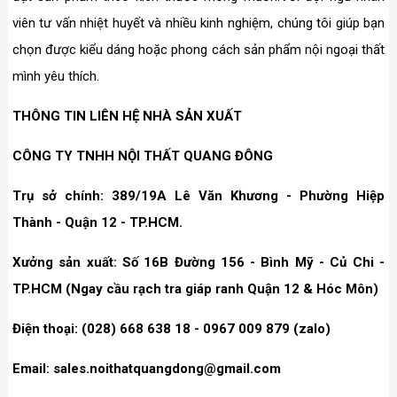
viên tư vấn nhiệt huyết và nhiều kinh nghiệm, chúng tôi giúp bạn
chọn được kiểu dáng hoặc phong cách sản phẩm nội ngoại thất
mình yêu thích.
THÔNG TIN LIÊN HỆ NHÀ SẢN XUẤT
CÔNG TY TNHH NỘI THẤT QUANG ĐÔNG
Trụ sở chính: 389/19A Lê Văn Khương - Phường Hiệp
Thành - Quận 12 - TP.HCM.
Xưởng sản xuất: Số 16B Đường 156 - Bình Mỹ - Củ Chi -
TP.HCM (Ngay cầu rạch tra giáp ranh Quận 12 & Hóc Môn)
Điện thoại: (028) 668 638 18 - 0967 009 879 (zalo)
Email: sales.noithatquangdong@gmail.com