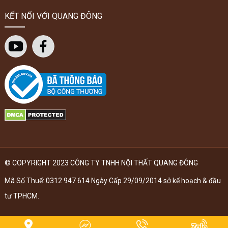
KẾT NỐI VỚI QUANG ĐÔNG
© COPYRIGHT 2023 CÔNG TY TNHH NỘI THẤT QUANG ĐÔNG
Mã Số Thuế: 0312 947 614 Ngày Cấp 29/09/2014 sở kế hoạch & đầu
tư TPHCM.