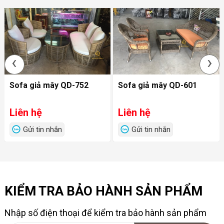
‹
›
Sofa giả mây QD-752
Sofa giả mây QD-601
Liên hệ
Liên hệ
Gửi tin nhắn
Gửi tin nhắn
KIỂM TRA BẢO HÀNH SẢN PHẨM
Nhập số điện thoại để kiểm tra bảo hành sản phẩm