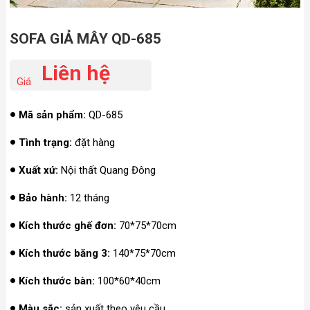
SOFA GIẢ MÂY QD-685
Liên hệ
Giá
Mã sản phẩm:
QD-685
Tình trạng:
đặt hàng
Xuất xứ:
Nội thất Quang Đông
Bảo hành:
12 tháng
Kích thước ghế đơn:
70*75*70cm
Kích thước băng 3:
140*75*70cm
Kích thước bàn:
100*60*40cm
Màu sắc:
sản xuất theo yêu cầu