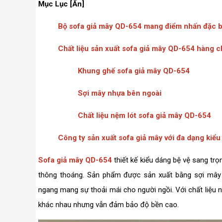
Mục Lục [Ẩn]
Bộ sofa giả mây QD-654 mang điểm nhấn đặc b
Chất liệu sản xuất sofa giả mây QD-654 hàng 
Khung ghế sofa giả mây QD-654
Sợi mây nhựa bên ngoài
Chất liệu nệm lót sofa giả mây QD-654
Công ty sản xuất sofa giả mây với đa dạng kiểu
Sofa giả mây QD-654
thiết kế kiểu dáng bệ vệ sang tr
thông thoáng. Sản phẩm được sản xuất bằng sợi mây b
ngang mang sự thoải mái cho người ngồi. Với chất liệu nh
khác nhau nhưng vẫn đảm bảo độ bền cao.