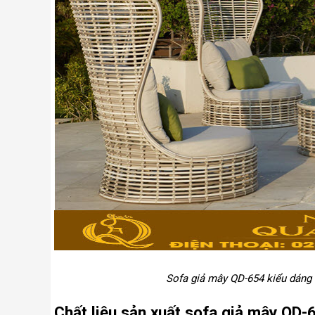
Sofa giả mây QD-654 kiểu dáng 
Chất liệu sản xuất sofa giả mây QD