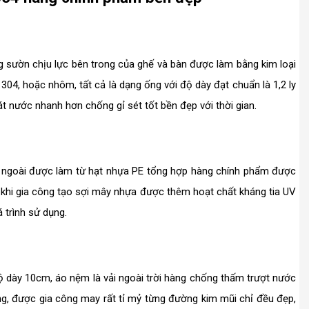
 sườn chịu lực bên trong của ghế và bàn được làm bằng kim loại
 304, hoặc nhôm, tất cả là dạng ống với độ dày đạt chuẩn là 1,2 ly
át nước nhanh hơn chống gỉ sét tốt bền đẹp với thời gian.
n ngoài được làm từ hạt nhựa PE tổng hợp hàng chính phẩm được
, khi gia công tạo sợi mây nhựa được thêm hoạt chất kháng tia UV
 trình sử dụng.
 dày 10cm, áo nệm là vải ngoài trời hàng chống thấm trượt nước
ng, được gia công may rất tỉ mỷ từng đường kim mũi chỉ đều đẹp,