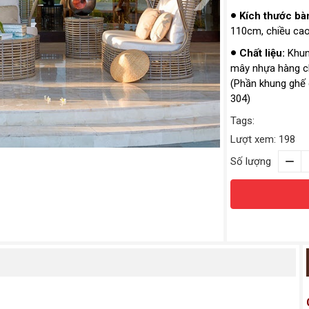
Kích thước bà
110cm, chiều ca
Chất liệu:
Khung
mây nhựa hàng ch
(Phần khung ghế 
304)
Tags:
Lượt xem: 198
Số lượng