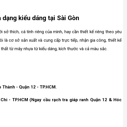
a dạng kiểu dáng tại Sài Gòn
 sở thích, cá tính riêng của mình, hay cần thiết kế riêng theo yêu
ôi là cơ sở sản xuất và cung cấp trực tiếp, nhận gia công, thiết kế
thất từ mây nhựa từ kiểu dáng, kích thước và cả màu sắc.
p Thành - Quận 12 - TP.HCM.
 Chi - TP.HCM (Ngay cầu rạch tra giáp ranh Quận 12 & Hóc