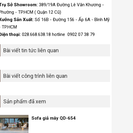
Trụ Sở Showroom:
389/19A Đường Lê Văn Khương -
Phường - TP.HCM ( Quận 12 Cũ)
Xưởng Sản Xuất:
Số 16B - Đường 156 - Ấp 6A - Bình Mỹ
- TP.HCM
Điện thoại:
028.668.638.18 hotline 0902 07 38 79
Bài viết tin tức liên quan
Bài viết công trình liên quan
Sản phẩm đã xem
Sofa giả mây QD-654