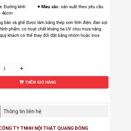
n:
Đường kính
Màu sắc:
sản xuất theo yêu cầu
o 46cm
 bàn và ghế được làm bằng thép sơn tĩnh điện, đan sợi
ính phẩm, có hoạt chất kháng tia UV chịu mưa nắng.
quý khách có thể thay đổi đặt bằng nhôm hoặc inox
THÊM GIỎ HÀNG
Thông tin liên hệ
CÔNG TY TNHH NỘI THẤT QUANG ĐÔNG