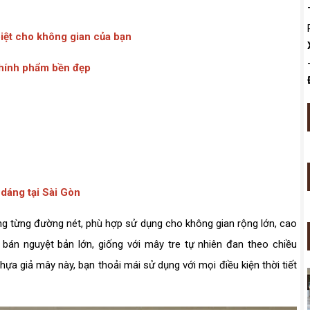
iệt cho không gian của bạn
chính phẩm bền đẹp
 dáng tại Sài Gòn
ọng từng đường nét, phù hợp sử dụng cho không gian rộng lớn, cao
án nguyệt bản lớn, giống với mây tre tự nhiên đan theo chiều
ựa giả mây này, bạn thoải mái sử dụng với mọi điều kiện thời tiết