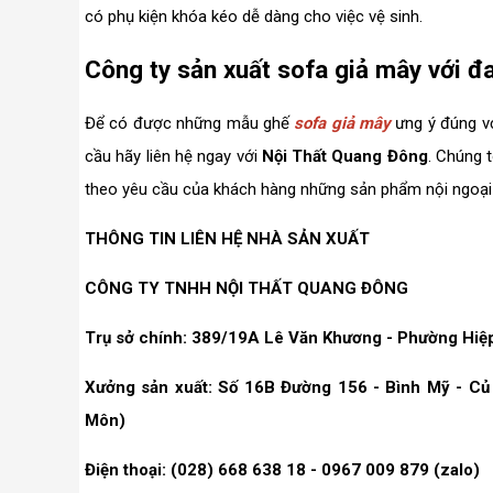
có phụ kiện khóa kéo dễ dàng cho việc vệ sinh.
Công ty sản xuất sofa giả mây với đ
Để có được những mẫu ghế
sofa giả mây
ưng ý đúng với
cầu hãy liên hệ ngay với
Nội Thất Quang Đông
. Chúng t
theo yêu cầu của khách hàng những sản phẩm nội ngoại 
THÔNG TIN LIÊN HỆ NHÀ SẢN XUẤT
CÔNG TY TNHH NỘI THẤT QUANG ĐÔNG
Trụ sở chính: 389/19A Lê Văn Khương - Phường Hiệ
Xưởng sản xuất: Số 16B Đường 156 - Bình Mỹ - Củ
Môn)
Điện thoại: (028) 668 638 18 - 0967 009 879 (zalo)