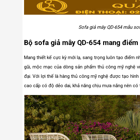
Sofa giả mây QD-654 mẫu sofa
Bộ sofa giả mây QD-654 mang điểm 
Mang thiết kế cực kỳ mới lạ, sang trọng luôn tạo điểm n
gũi, mộc mạc của dòng sản phẩm thủ công mỹ nghệ vừa 
đại. Với lợi thế là hàng thủ công mỹ nghệ được tạo hình
cao cấp có độ dẻo dai, khả năng chịu mưa nắng nên có t