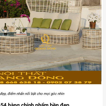
đẹp, điểm nhấn nổi bật cho mọi góc nhìn
-654 hàng chính phẩm bền đẹp