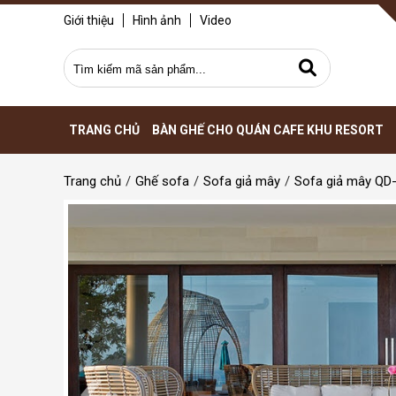
Giới thiệu
Hình ảnh
Video
TRANG CHỦ
BÀN GHẾ CHO QUÁN CAFE KHU RESORT
Trang chủ
Ghế sofa
Sofa giả mây
Sofa giả mây QD