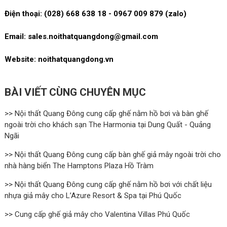
Điện thoại: (028) 668 638 18 - 0967 009 879 (zalo)
Email: sales.noithatquangdong@gmail.com
Website: noithatquangdong.vn
BÀI VIẾT CÙNG CHUYÊN MỤC
>> Nội thất Quang Đông cung cấp ghế nằm hồ bơi và bàn ghế
ngoài trời cho khách sạn The Harmonia tại Dung Quất - Quảng
Ngãi
>> Nội thất Quang Đông cung cấp bàn ghế giả mây ngoài trời cho
nhà hàng biển The Hamptons Plaza Hồ Tràm
>> Nội thất Quang Đông cung cấp ghế nằm hồ bơi với chất liệu
nhựa giả mây cho L’Azure Resort & Spa tại Phú Quốc
>> Cung cấp ghế giả mây cho Valentina Villas Phú Quốc