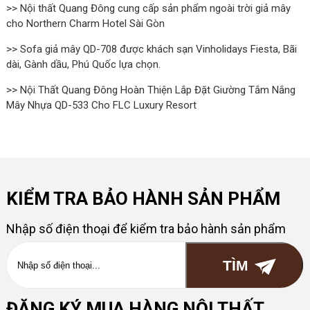
>> Nội thất Quang Đông cung cấp sản phẩm ngoài trời giả mây
cho Northern Charm Hotel Sài Gòn
>> Sofa giả mây QD-708 được khách sạn Vinholidays Fiesta, Bãi
dài, Gành dầu, Phú Quốc lựa chọn.
>> Nội Thất Quang Đông Hoàn Thiện Lắp Đặt Giường Tắm Nắng
Mây Nhựa QD-533 Cho FLC Luxury Resort
KIỂM TRA BẢO HÀNH SẢN PHẨM
Nhập số điện thoại để kiểm tra bảo hành sản phẩm
ĐĂNG KÝ MUA HÀNG NỘI THẤT