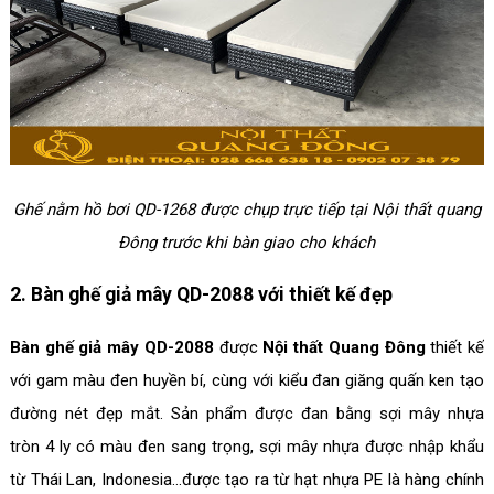
Ghế nằm hồ bơi QD-1268 được chụp trực tiếp tại Nội thất quang
Đông trước khi bàn giao cho khách
2. Bàn ghế giả mây QD-2088 với thiết kế đẹp
Bàn ghế giả mây QD-2088
được
Nội thất Quang Đông
thiết kế
với gam màu đen huyền bí, cùng với kiểu đan giăng quấn ken tạo
đường nét đẹp mắt. Sản phẩm được đan bằng sợi mây nhựa
tròn 4 ly có màu đen sang trọng, sợi mây nhựa được nhập khẩu
từ Thái Lan, Indonesia...được tạo ra từ hạt nhựa PE là hàng chính