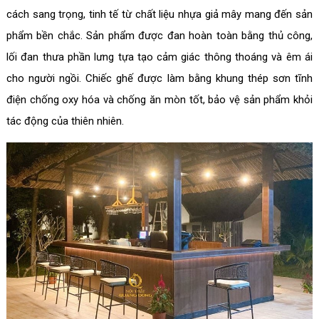
cách sang trọng, tinh tế từ chất liệu nhựa giả mây mang đến sản
phẩm bền chắc. Sản phẩm được đan hoàn toàn bằng thủ công,
lối đan thưa phần lưng tựa tạo cảm giác thông thoáng và êm ái
cho người ngồi. Chiếc ghế được làm bằng khung thép sơn tĩnh
điện chống oxy hóa và chống ăn mòn tốt, bảo vệ sản phẩm khỏi
tác động của thiên nhiên.