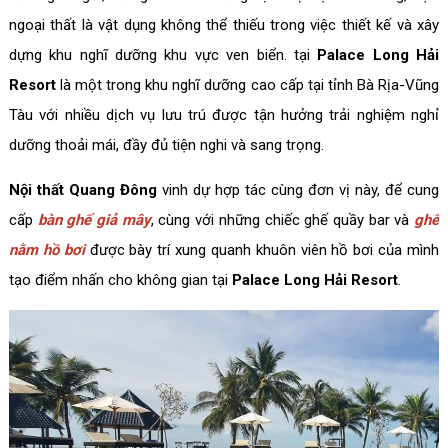
ngoại thất là vật dụng không thể thiếu trong việc thiết kế và xây
dựng khu nghĩ dưỡng khu vực ven biển. tại
Palace Long Hải
Resort
là một trong khu nghĩ dưỡng cao cấp tại tỉnh Bà Rịa-Vũng
Tàu với nhiều dịch vụ lưu trú được tận hưởng trải nghiệm nghỉ
dưỡng thoải mái, đầy đủ tiện nghi và sang trọng.
Nội thất Quang Đông
vinh dự hợp tác cùng đơn vị này, để cung
cấp
bàn ghế giả mây
, cùng với những chiếc ghế quầy bar và
ghế
nằm hồ bơi
được bày trí xung quanh khuôn viên hồ bơi của mình
tạo điểm nhấn cho không gian tại
Palace Long Hải Resort
.