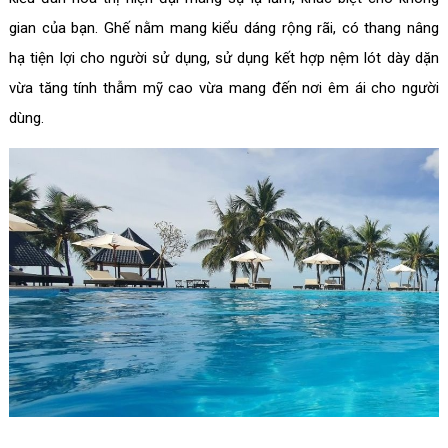
gian của bạn. Ghế nằm mang kiểu dáng rộng rãi, có thang nâng
hạ tiện lợi cho người sử dụng, sử dụng kết hợp nệm lót dày dặn
vừa tăng tính thẫm mỹ cao vừa mang đến nơi êm ái cho người
dùng.