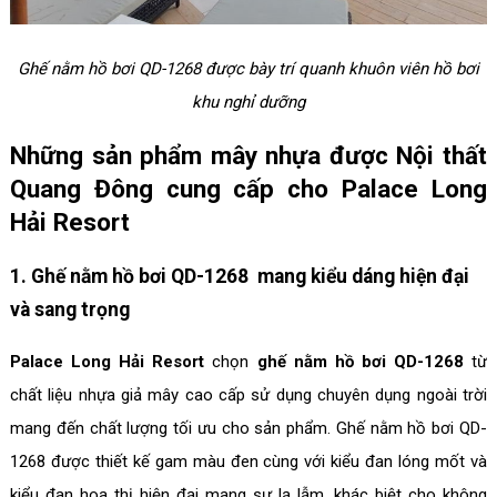
Ghế nằm hồ bơi QD-1268 được bày trí quanh khuôn viên hồ bơi
khu nghỉ dưỡng
Những sản phẩm mây nhựa được Nội thất
Quang Đông cung cấp cho Palace Long
Hải Resort
1. Ghế nằm hồ bơi QD-1268 mang kiểu dáng hiện đại
và sang trọng
Palace Long Hải Resort
chọn
ghế nằm hồ bơi QD-1268
từ
chất liệu nhựa giả mây cao cấp sử dụng chuyên dụng ngoài trời
mang đến chất lượng tối ưu cho sản phẩm. Ghế nằm hồ bơi QD-
1268 được thiết kế gam màu đen cùng với kiểu đan lóng mốt và
kiểu đan hoa thị hiện đại mang sự lạ lẫm, khác biệt cho không