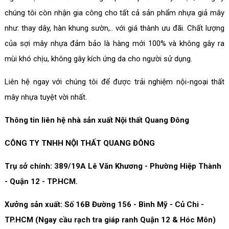
chúng tôi còn nhận gia công cho tất cả sản phẩm nhựa giả mây
như: thay dây, hàn khung sườn,.. với giá thành ưu đãi. Chất lượng
của sợi mây nhựa đảm bảo là hàng mới 100% và không gây ra
mùi khó chịu, không gây kích ứng da cho người sử dụng.
Liên hệ ngay với chúng tôi để được trải nghiệm nội-ngoại thất
mây nhựa tuyệt vời nhất.
Thông tin liên hệ nhà sản xuất Nội thất Quang Đông
CÔNG TY TNHH NỘI THẤT QUANG ĐÔNG
Trụ sở chính: 389/19A Lê Văn Khương - Phường Hiệp Thành
- Quận 12 - TP.HCM.
Xưởng sản xuất: Số 16B Đường 156 - Bình Mỹ - Củ Chi -
TP.HCM (Ngay cầu rạch tra giáp ranh Quận 12 & Hóc Môn)