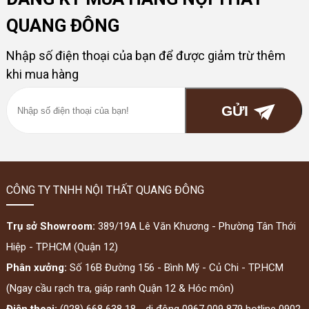
QUANG ĐÔNG
Nhập số điện thoại của bạn để được giảm trừ thêm
khi mua hàng
CÔNG TY TNHH NỘI THẤT QUANG ĐÔNG
Trụ sở Showroom:
389/19A Lê Văn Khương - Phường Tân Thới
Hiệp - TP.HCM (Quận 12)
Phân xưởng:
Số 16B Đường 156 - Bình Mỹ - Củ Chi - TP.HCM
(Ngay cầu rạch tra, giáp ranh Quận 12 & Hóc môn)
Điện thoại:
(028) 668 638 18 - di động 0967 009 879 hotline 0902