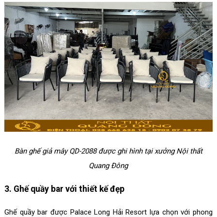
Bàn ghế giả mây QD-2088 được ghi hình tại xưởng Nội thất
Quang Đông
3. Ghế quầy bar với thiết kế đẹp
Ghế quầy bar được Palace Long Hải Resort lựa chọn với phong