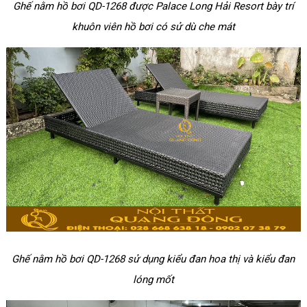
Ghế nằm hồ bơi QD-1268 được Palace Long Hải Resort bày trí
khuôn viên hồ bơi có sử dù che mát
Ghế nằm hồ bơi QD-1268 sử dụng kiểu đan hoa thị và kiểu đan
lóng mốt