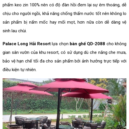
phẩm keo zin 100% nên có độ đàn hồi đem lại sự êm thoáng, dễ
chịu cho người ngồi, khả năng chống thấm nước tốt nên không lo
sản phẩm bị nấm mốc hay mối mọt, hơn nữa còn dễ dàng vệ
sinh lau chùi.
Palace Long Hải Resort
lựa chọn
bàn ghế QD-2088
cho không
gian sân vườn của khu resort, có sử dụng dù che nắng che mưa,
bảo vệ hạn chế tối đa cho sản phẩm bởi ảnh hưởng trực tiếp với
điều kiện tự nhiên.