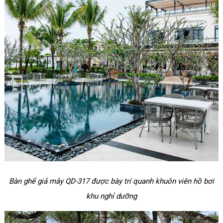
Bàn ghế giả mây QD-317 được bày trí quanh khuôn viên hồ bơi
khu nghỉ dưỡng