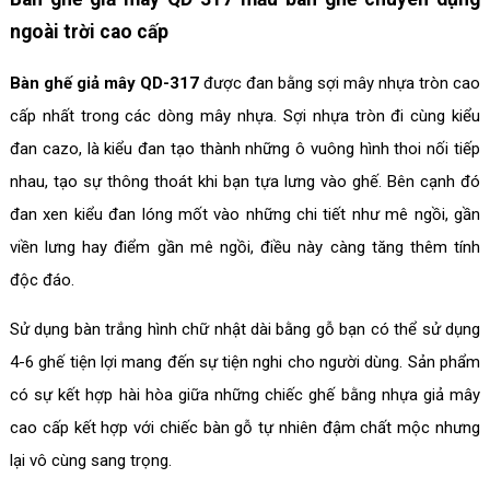
ngoài trời cao cấp
Bàn ghế giả mây QD-317
được đan bằng sợi mây nhựa tròn cao
cấp nhất trong các dòng mây nhựa. Sợi nhựa tròn đi cùng kiểu
đan cazo, là kiểu đan tạo thành những ô vuông hình thoi nối tiếp
nhau, tạo sự thông thoát khi bạn tựa lưng vào ghế. Bên cạnh đó
đan xen kiểu đan lóng mốt vào những chi tiết như mê ngồi, gần
viền lưng hay điểm gần mê ngồi, điều này càng tăng thêm tính
độc đáo.
Sử dụng bàn trắng hình chữ nhật dài bằng gỗ bạn có thể sử dụng
4-6 ghế tiện lợi mang đến sự tiện nghi cho người dùng. Sản phẩm
có sự kết hợp hài hòa giữa những chiếc ghế bằng nhựa giả mây
cao cấp kết hợp với chiếc bàn gỗ tự nhiên đậm chất mộc nhưng
lại vô cùng sang trọng.