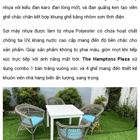
nhựa với kiểu đan karo đan lóng mốt, và đan quấng ken tạo viền
ghế chắc chắn kết hợp khung ghế bằng nhôm sơn tĩnh điện.
Sợi mây nhựa được làm từ nhựa Polyester có chứa hoạt chất
chống tia UV, kháng nước cao cấp mang đến độ bền chắc cho
sản phẩm. Giúp sản phẩm không bị phai màu, giòn mọt khi tiếp
xúc trực tiếp với ánh nắng mặt trời.
The Hamptons Plaza
sử
dụng combo 1 bàn trắng vuông vức và 4 ghế mang đến thiết kế
khuôn viên nhà hàng biển ấn tượng, sang trọng.