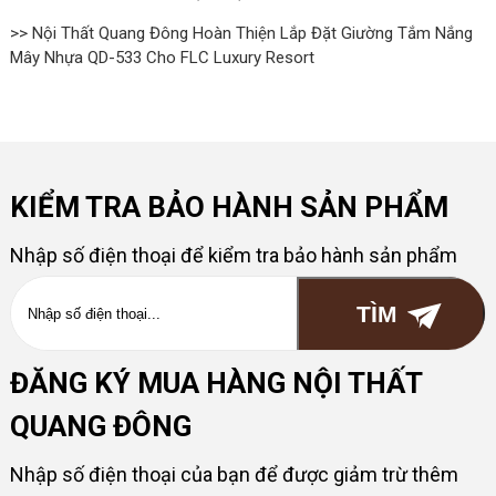
>> Nội Thất Quang Đông Hoàn Thiện Lắp Đặt Giường Tắm Nắng
Mây Nhựa QD-533 Cho FLC Luxury Resort
KIỂM TRA BẢO HÀNH SẢN PHẨM
Nhập số điện thoại để kiểm tra bảo hành sản phẩm
ĐĂNG KÝ MUA HÀNG NỘI THẤT
QUANG ĐÔNG
Nhập số điện thoại của bạn để được giảm trừ thêm