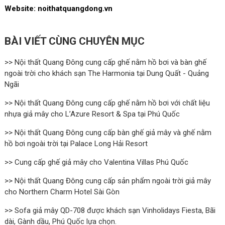
Website: noithatquangdong.vn
BÀI VIẾT CÙNG CHUYÊN MỤC
>> Nội thất Quang Đông cung cấp ghế nằm hồ bơi và bàn ghế
ngoài trời cho khách sạn The Harmonia tại Dung Quất - Quảng
Ngãi
>> Nội thất Quang Đông cung cấp ghế nằm hồ bơi với chất liệu
nhựa giả mây cho L’Azure Resort & Spa tại Phú Quốc
>> Nội thất Quang Đông cung cấp bàn ghế giả mây và ghế nằm
hồ bơi ngoài trời tại Palace Long Hải Resort
>> Cung cấp ghế giả mây cho Valentina Villas Phú Quốc
>> Nội thất Quang Đông cung cấp sản phẩm ngoài trời giả mây
cho Northern Charm Hotel Sài Gòn
>> Sofa giả mây QD-708 được khách sạn Vinholidays Fiesta, Bãi
dài, Gành dầu, Phú Quốc lựa chọn.