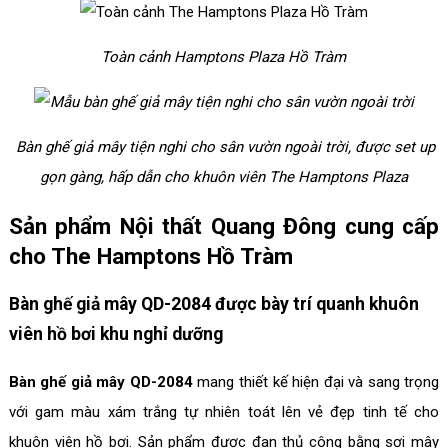
Toàn cảnh Hamptons Plaza Hồ Tràm
Bàn ghế giả mây tiện nghi cho sân vườn ngoài trời, được set up
gọn gàng, hấp dẫn cho khuôn viên The Hamptons Plaza
Sản phẩm Nội thất Quang Đông cung cấp
cho The Hamptons Hồ Tràm
Bàn ghế giả mây QD-2084 được bày trí quanh khuôn
viên hồ bơi khu nghỉ dưỡng
Bàn ghế giả mây QD-2084
mang thiết kế hiện đại và sang trọng
với gam màu xám trắng tự nhiên toát lên vẻ đẹp tinh tế cho
khuôn viên hồ bơi. Sản phẩm được đan thủ công bằng sợi mây