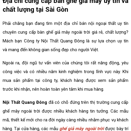
Địa chỉ cung cấp bàn ghế giả mây uy tín và
chất lượng tại Sài Gòn
Phải chăng bạn đang tìm một địa chỉ bán nội ngoại thất uy tín
chuyên cung cấp bàn ghế giả mây ngoài trời giá rẻ, chất lượng?
Mách bạn Công ty Nội Thất Quang Đông là sự lựa chọn uy tín
và mang đến không gian sống đẹp cho người Việt.
Ngoài ra, đội ngũ tư vấn viên của chúng tôi rất năng động, yêu
công việc và có nhiều năm kinh nghiệm trong lĩnh vực này. Khi
mua sản phẩm tại công ty, khách hàng được xem sản phẩm
trước khi nhận, nên hoàn toàn yên tâm khi mua hàng.
Nội Thất Quang Đông
đã có chỗ đứng trên thị trường cung cấp
ghế mây ngoài trời được nhiều khách hàng tin tưởng. Các mẫu
mã, thiết kế mới cho ra đời ngày càng nhiều nhằm phục vụ khách
hàng. Tại cửa hàng, các mẫu
ghế giả mây ngoài trời
được bày trí