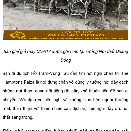
Bàn ghế giả mây QD-317 được ghi hình tại xưởng Nội thất Quang
Đông
Bạn đi du lịch Hồ Tràm-Vũng Tàu cần tìm nơi nghĩ chân thì The
Hamptons Palza là nơi dừng chân vô cùng lý tưởng, nơi đây cách
những nơi tham quan nổi tiếng rất gần, khá thuận tiện để bạn di
chuyển. Với dịch vụ tiện nghi và không gian bên ngoài thoáng
mát, thân thiện với thiên nhiên các dịch vụ tiện nghi đầy đủ, nội
thất sang trọng.