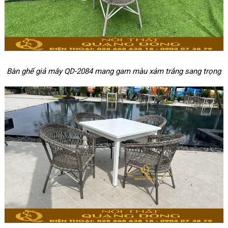
Bàn ghế giả mây QD-2084 mang gam màu xám trắng sang trọng