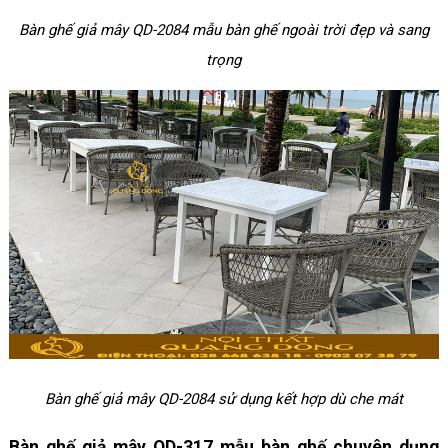
Bàn ghế giả mây QD-2084 mẫu bàn ghế ngoài trời đẹp và sang
trọng
Bàn ghế giả mây QD-2084 sử dụng kết hợp dù che mát
Bàn ghế giả mây QD-317 mẫu bàn ghế chuyên dụng