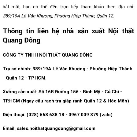
bắt mắt, bạn có thể đến trực tiếp tham khảo theo địa chỉ:
389/19A Lê Văn Khương, Phường Hiệp Thành, Quận 12.
Thông tin liên hệ nhà sản xuất Nội thất
Quang Đông
CÔNG TY TNHH NỘI THẤT QUANG ĐÔNG
Trụ sở chính: 389/19A Lê Văn Khương - Phường Hiệp Thành
- Quận 12 - TP.HCM.
Xưởng sản xuất: Số 16B Đường 156 - Bình Mỹ - Củ Chi -
TP.HCM (Ngay cầu rạch tra giáp ranh Quận 12 & Hóc Môn)
Điện thoại: (028) 668 638 18 - 0967 009 879 (zalo)
Email: sales.noithatquangdong@gmail.com