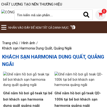
CHẤT LƯỢNG TẠO NÊN THƯƠNG HIỆU
0
NHẤN VÀO ĐÂY ĐỂ XEM TẤT CẢ DANH MỤC
Trang chủ
Hình ảnh
Khách sạn Harmonia Dung Quất, Quảng Ngãi
KHÁCH SẠN HARMONIA DUNG QUẤT, QUẢNG
NGÃI
Ghế nằm hồ bơi gỗ teak tại bể
Ghế nằm hồ bơi gỗ teak QD-
bơi khách sạn harmonia
1006 tại bể bơi khách sạn
dung quất quảng ngãi
harmonia quảng ngãi