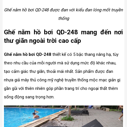
Ghế nằm hồ bơi QD-248 được đan với kiểu đan lóng mốt truyền
thống
Ghế nằm hồ bơi QD-248 mang đến nơi
thư giãn ngoài trời cao cấp
Ghế nằm hồ bơi QD-248
thiết kế có 5 bậc thang nâng hạ, tùy
theo nhu cầu của mỗi người mà sử dụng mức độ khác nhau,
tạo cảm giác thư giãn, thoải mái nhất. Sản phẩm được đan
nhựa giả mây thủ công mỹ nghệ truyền thống mộc mạc giản gị
gần gũi với thiên nhiên góp phần trang trí cho ngoại thất thêm
sống động sang trọng hơn.