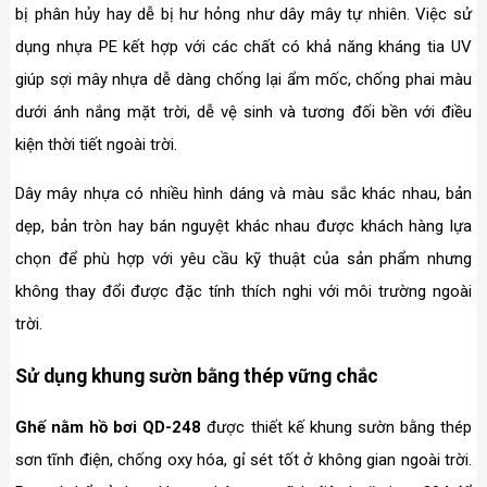
bị phân hủy hay dễ bị hư hỏng như dây mây tự nhiên. Việc sử
dụng nhựa PE kết hợp với các chất có khả năng kháng tia UV
giúp sợi mây nhựa dễ dàng chống lại ẩm mốc, chống phai màu
dưới ánh nắng mặt trời, dễ vệ sinh và tương đối bền với điều
kiện thời tiết ngoài trời.
Dây mây nhựa có nhiều hình dáng và màu sắc khác nhau, bản
dẹp, bản tròn hay bán nguyệt khác nhau được khách hàng lựa
chọn để phù hợp với yêu cầu kỹ thuật của sản phẩm nhưng
không thay đổi được đặc tính thích nghi với môi trường ngoài
trời.
Sử dụng khung sườn bằng thép vững chắc
Ghế nằm hồ bơi QD-248
được thiết kế khung sườn bằng thép
sơn tĩnh điện, chống oxy hóa, gỉ sét tốt ở không gian ngoài trời.