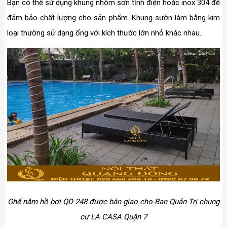
Bạn có thể sử dụng khung nhôm sơn tĩnh điện hoặc inox 304 để
đảm bảo chất lượng cho sản phẩm. Khung sườn làm bằng kim
loại thường sử dạng ống với kích thước lớn nhỏ khác nhau.
Ghế nằm hồ bơi QD-248 được bàn giao cho Ban Quản Trị chung
cư LA CASA Quận 7