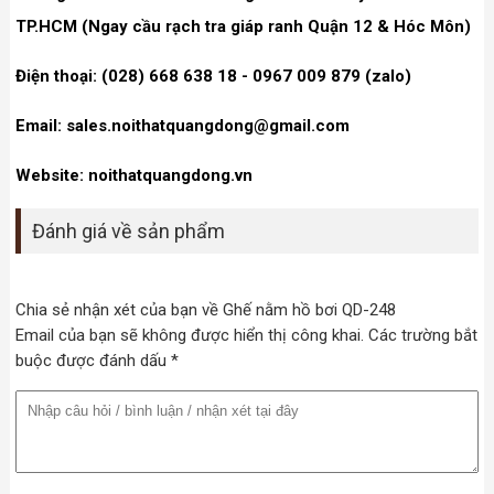
TP.HCM (Ngay cầu rạch tra giáp ranh Quận 12 & Hóc Môn)
Điện thoại: (028) 668 638 18 - 0967 009 879 (zalo)
Email: sales.noithatquangdong@gmail.com
Website: noithatquangdong.vn
Đánh giá về sản phẩm
Chia sẻ nhận xét của bạn về Ghế nằm hồ bơi QD-248
Email của bạn sẽ không được hiển thị công khai. Các trường bắt
buộc được đánh dấu *