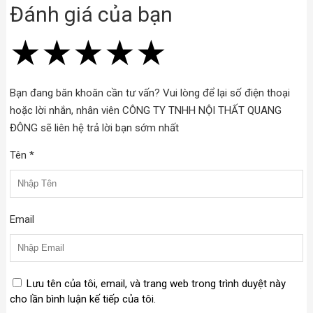
Đánh giá của bạn
★
★
★
★
★
★
★
★
★
★
★
★
★
★
★
Bạn đang băn khoăn cần tư vấn? Vui lòng để lại số điện thoại
hoặc lời nhắn, nhân viên CÔNG TY TNHH NỘI THẤT QUANG
ĐÔNG sẽ liên hệ trả lời bạn sớm nhất
Tên *
Email
Lưu tên của tôi, email, và trang web trong trình duyệt này
cho lần bình luận kế tiếp của tôi.