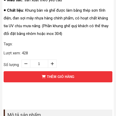
Màu sắc:
sản xuất theo yêu cầu
Chất liệu:
Khung bàn và ghế được làm bằng thép sơn tĩnh
điện, đan sợi mây nhựa hàng chính phẩm, có hoạt chất kháng
tia UV chịu mưa nắng. (Phần khung ghế quý khách có thể thay
đổi đặt bằng nhôm hoặc inox 304)
Tags:
Lượt xem: 428
Số lượng
THÊM GIỎ HÀNG
Mô tả sản phẩm