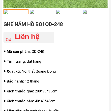
GHẾ NẰM HỒ BƠI QD-248
Liên hệ
Giá
Mã sản phẩm:
QD-248
Tình trạng:
đặt hàng
Xuất xứ:
Nội thất Quang Đông
Bảo hành:
12 tháng
Kích thước ghế:
200*70*35cm
Kích thước bàn:
40*40*45cm