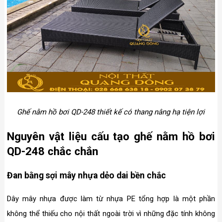
Ghế nằm hồ bơi QD-248 thiết kế có thang nâng hạ tiện lợi
Nguyên vật liệu cấu tạo ghế nằm hồ bơi
QD-248 chắc chắn
Đan bằng sợi mây nhựa dẻo dai bền chắc
Dây mây nhựa được làm từ nhựa PE tổng hợp là một phần
không thể thiếu cho nội thất ngoài trời vì những đặc tính không