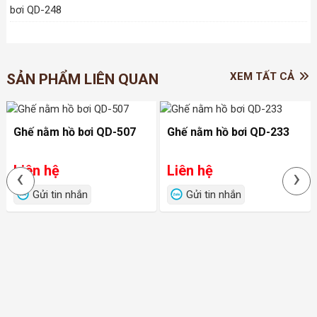
XEM TẤT CẢ
SẢN PHẨM LIÊN QUAN
Ghế nằm hồ bơi QD-507
Ghế nằm hồ bơi QD-233
Liên hệ
Liên hệ
‹
›
Gửi tin nhắn
Gửi tin nhắn