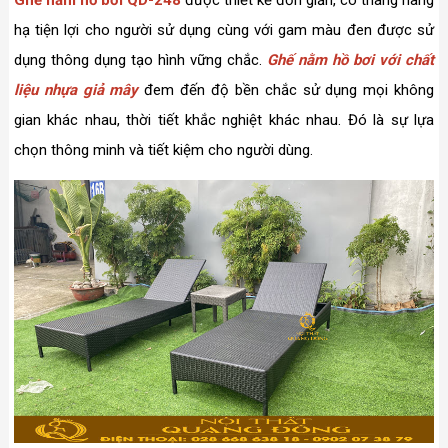
Ghế nằm hồ bơi QD-248
được thiết kế đơn giản, có thang nâng
hạ tiện lợi cho người sử dụng cùng với gam màu đen được sử
dụng thông dụng tạo hình vững chắc.
Ghế nằm hồ bơi với chất
liệu nhựa giả mây
đem đến độ bền chắc sử dụng mọi không
gian khác nhau, thời tiết khắc nghiệt khác nhau. Đó là sự lựa
chọn thông minh và tiết kiệm cho người dùng.