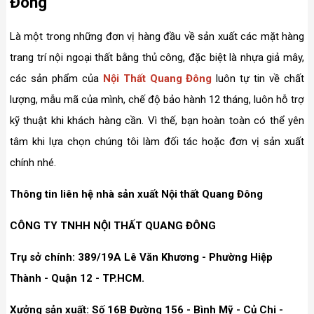
Đông
Là một trong những đơn vị hàng đầu về sản xuất các mặt hàng
trang trí nội ngoại thất bằng thủ công, đặc biệt là nhựa giả mây,
các sản phẩm của
Nội Thất Quang Đông
luôn tự tin về chất
lượng, mẫu mã của mình, chế độ bảo hành 12 tháng, luôn hỗ trợ
kỹ thuật khi khách hàng cần. Vì thế, bạn hoàn toàn có thể yên
tâm khi lựa chọn chúng tôi làm đối tác hoặc đơn vị sản xuất
chính nhé.
Thông tin liên hệ nhà sản xuất Nội thất Quang Đông
CÔNG TY TNHH NỘI THẤT QUANG ĐÔNG
Trụ sở chính: 389/19A Lê Văn Khương - Phường Hiệp
Thành - Quận 12 - TP.HCM.
Xưởng sản xuất: Số 16B Đường 156 - Bình Mỹ - Củ Chi -