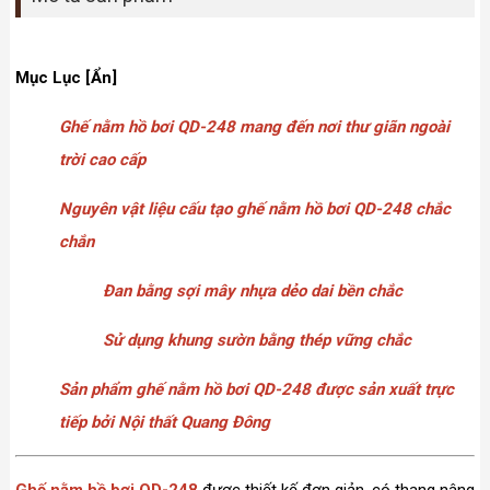
Mục Lục [Ẩn]
Ghế nằm hồ bơi QD-248 mang đến nơi thư giãn ngoài
trời cao cấp
Nguyên vật liệu cấu tạo ghế nằm hồ bơi QD-248 chắc
chắn
Đan bằng sợi mây nhựa dẻo dai bền chắc
Sử dụng khung sườn bằng thép vững chắc
Sản phẩm ghế nằm hồ bơi QD-248 được sản xuất trực
tiếp bởi Nội thất Quang Đông