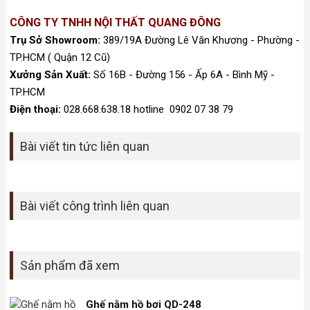
CÔNG TY TNHH NỘI THẤT QUANG ĐÔNG
Trụ Sở Showroom:
389/19A Đường Lê Văn Khương - Phường -
TP.HCM ( Quận 12 Cũ)
Xưởng Sản Xuất:
Số 16B - Đường 156 - Ấp 6A - Bình Mỹ -
TP.HCM
Điện thoại:
028.668.638.18 hotline 0902 07 38 79
Bài viết tin tức liên quan
Bài viết công trình liên quan
Sản phẩm đã xem
Ghế nằm hồ bơi QD-248