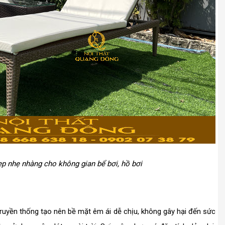
ẹp nhẹ nhàng cho không gian bể bơi, hồ bơi
uyền thống tạo nên bề mặt êm ái dễ chịu, không gây hại đến sức