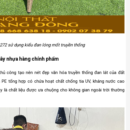
1272 sử dụng kiểu đan lóng mốt truyền thống
mây nhựa hàng chính phẩm
hủ công tạo nên nét đẹp văn hóa truyền thống đan lát của đất
 PE tổng hợp có chứa hoạt chất chống tia UV, kháng nước cao
y là chất liệu được ưa chuộng cho không gian ngoài trời thường