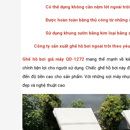
Có thể dụng không cần nệm lót ngoài trời
Được hoàn toàn bằng thủ công từ những
Sử dụng khung sườn bằng kim loại bằng s
Công ty sản xuất ghế hồ bơi ngoài trời theo yê
Ghế hồ bơi giả mây QD-1272
mang thế mạnh về kiểu
chỉnh tiện lợi cho người sử dụng. Chiếc ghế hồ bơi này
đến độ bền cao cho sản phẩm. Với những sợi mây nhựa
đẹp và nghệ thuật cao.