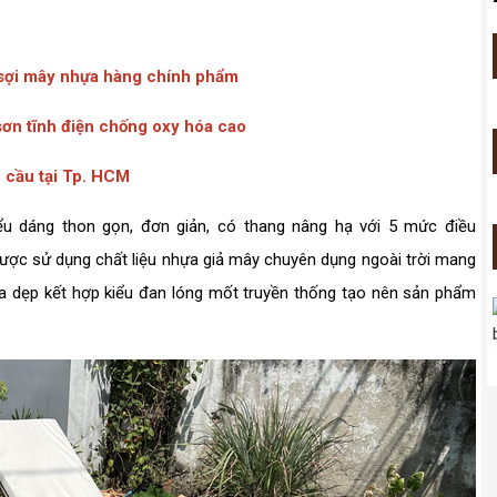
 sợi mây nhựa hàng chính phẩm
ơn tĩnh điện chống oxy hóa cao
u cầu tại Tp. HCM
 dáng thon gọn, đơn giản, có thang nâng hạ với 5 mức điều
 được sử dụng chất liệu nhựa giả mây chuyên dụng ngoài trời mang
 dẹp kết hợp kiểu đan lóng mốt truyền thống tạo nên sản phẩm