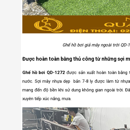
Ghế hồ bơi giả mây ngoài trời QD-
Được hoàn toàn bằng thủ công từ những sợi 
Ghế hồ bơi QD-1272
được sản xuất hoàn toàn bằng t
nước. Sợi mây nhựa dẹp bản 7-8 ly được làm từ nhựa
mang đến độ bền khi sử dung không gian ngoài trời. Đâ
xuyên tiếp xúc nắng, mưa.