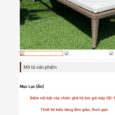
Mô tả sản phẩm
Mục Lục [Ẩn]
Điểm nổi bật của chiếc ghế hồ bơi giả mây QD
Thiết kế kiểu dáng đơn giản, thon gọn