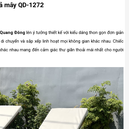
giả mây QD-1272
t Quang Đông
lên ý tưởng thiết kế với kiểu dáng thon gọn đơn giản
 di chuyển và sắp xếp linh hoạt mọi không gian khác nhau. Chiếc
 khác nhau mang đến cảm giác thư giãn thoải mái nhất cho người