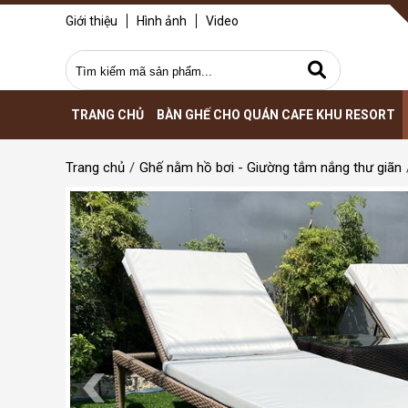
Giới thiệu
Hình ảnh
Video
TRANG CHỦ
BÀN GHẾ CHO QUÁN CAFE KHU RESORT
Trang chủ
Ghế nằm hồ bơi - Giường tắm nắng thư giãn