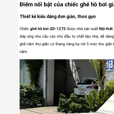
Điểm nổi bật của chiếc ghế hồ bơi 
Thiết kế kiểu dáng đơn giản, thon gọn
Chiếc
ghế hồ bơi QD-1272
được nhà sản xuất
Nội thấ
đáp ứng nhu cầu các chủ đầu tư chất liệu nhẹ, dễ dàng
ghế nằm thư giãn có thang nâng hạ với 5 mức thư giãn
nằm.