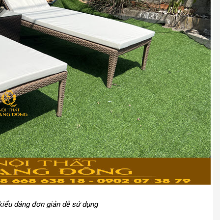
kiểu dáng đơn giản dễ sử dụng