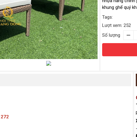
nhựa hàng chính 
khung ghế quý kh
Tags:
Lượt xem: 252
Số lượng
-1272