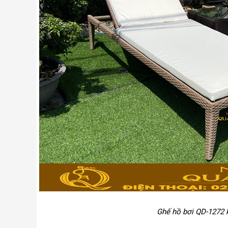
Ghế hồ bơi QD-1272 