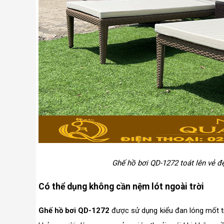
Ghế hồ bơi QD-1272 toát lên vẻ đ
Có thể dụng không cần nệm lót ngoài trời
Ghế hồ bơi QD-1272
được sử dụng kiểu đan lóng mốt tr