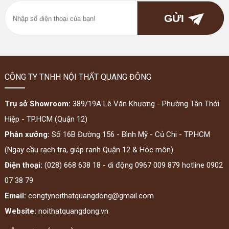
CÔNG TY TNHH NỘI THẤT QUANG ĐÔNG
Trụ sở Showroom:
389/19A Lê Văn Khương - Phường Tân Thới
Hiệp - TP.HCM (Quận 12)
Phân xưởng:
Số 16B Đường 156 - Bình Mỹ - Củ Chi - TP.HCM
(Ngay cầu rạch tra, giáp ranh Quận 12 & Hóc môn)
Điện thoại:
(028) 668 638 18 - di động 0967 009 879 hotline 0902
07 38 79
Email:
congtynoithatquangdong@gmail.com
Website:
noithatquangdong.vn