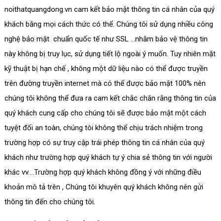
noithatquangdong.vn cam kết bảo mật thông tin cá nhân của quý
khách bằng mọi cách thức có thể. Chúng tôi sử dụng nhiều công
nghệ bảo mật chuẩn quốc tế như SSL …nhằm bảo vệ thông tin
này không bị truy lục, sử dụng tiết lộ ngoài ý muốn. Tuy nhiên mặt
kỹ thuật bị hạn chế , không một dữ liệu nào có thể được truyền
trên đường truyền internet mà có thể được bảo mật 100% nên
chúng tôi không thể đưa ra cam kết chắc chắn rằng thông tin của
quý khách cung cấp cho chúng tôi sẽ được bảo mật một cách
tuyệt đối an toàn, chúng tôi không thể chịu trách nhiệm trong
trường hợp có sự truy cập trái phép thông tin cá nhân của quý
khách như trường hợp quý khách tự ý chia sẻ thông tin với người
khác vv….Trường hợp quý khách không đồng ý với những điều
khoản mô tả trên , Chúng tôi khuyên quý khách không nên gửi
thông tin đến cho chúng tôi.