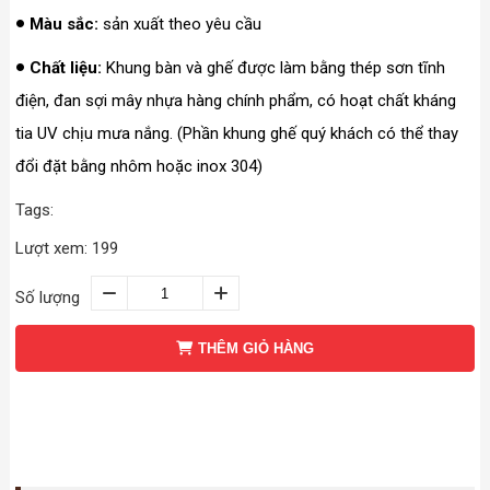
Màu sắc:
sản xuất theo yêu cầu
Chất liệu:
Khung bàn và ghế được làm bằng thép sơn tĩnh
điện, đan sợi mây nhựa hàng chính phẩm, có hoạt chất kháng
tia UV chịu mưa nắng. (Phần khung ghế quý khách có thể thay
đổi đặt bằng nhôm hoặc inox 304)
Tags:
Lượt xem: 199
Số lượng
THÊM GIỎ HÀNG