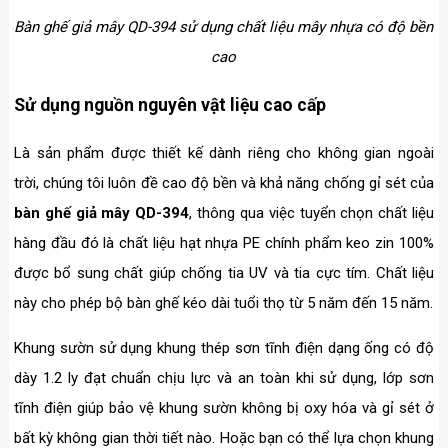
Bàn ghế giả mây QD-394 sử dụng chất liệu mây nhựa có độ bền
cao
Sử dụng nguồn nguyên vật liệu cao cấp
Là sản phẩm được thiết kế dành riêng cho không gian ngoài
trời, chúng tôi luôn đề cao độ bền và khả năng chống gỉ sét của
bàn ghế giả mây QD-394
, thông qua việc tuyển chọn chất liệu
hàng đầu đó là chất liệu hạt nhựa PE chính phẩm keo zin 100%
được bổ sung chất giúp chống tia UV và tia cực tím. Chất liệu
này cho phép bộ bàn ghế kéo dài tuổi thọ từ 5 năm đến 15 năm.
Khung sườn sử dụng khung thép sơn tĩnh điện dạng ống có độ
dày 1.2 ly đạt chuẩn chịu lực và an toàn khi sử dụng, lớp sơn
tĩnh điện giúp bảo vệ khung sườn không bị oxy hóa và gỉ sét ở
bất kỳ không gian thời tiết nào. Hoặc bạn có thể lựa chọn khung