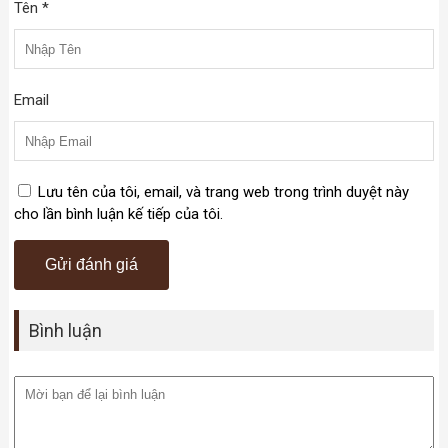
Tên *
Email
Lưu tên của tôi, email, và trang web trong trình duyệt này
cho lần bình luận kế tiếp của tôi.
Bình luận