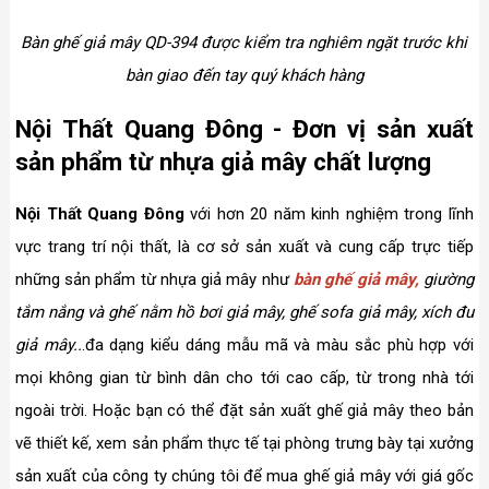
Bàn ghế giả mây QD-394 được kiểm tra nghiêm ngặt trước khi
bàn giao đến tay quý khách hàng
Nội Thất Quang Đông - Đơn vị sản xuất
sản phẩm từ nhựa giả mây chất lượng
Nội Thất Quang Đông
với hơn 20 năm kinh nghiệm trong lĩnh
vực trang trí nội thất, là cơ sở sản xuất và cung cấp trực tiếp
những sản phẩm từ nhựa giả mây như
bàn ghế giả mây,
giường
tắm nắng và ghế nằm hồ bơi giả mây, ghế sofa giả mây, xích đu
giả mây..
.đa dạng kiểu dáng mẫu mã và màu sắc phù hợp với
mọi không gian từ bình dân cho tới cao cấp, từ trong nhà tới
ngoài trời. Hoặc bạn có thể đặt sản xuất ghế giả mây theo bản
vẽ thiết kế, xem sản phẩm thực tế tại phòng trưng bày tại xưởng
sản xuất của công ty chúng tôi để mua ghế giả mây với giá gốc