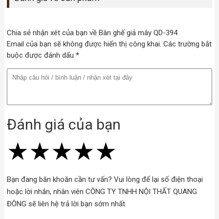
Chia sẻ nhận xét của bạn về Bàn ghế giả mây QD-394
Email của bạn sẽ không được hiển thị công khai. Các trường bắt
buộc được đánh dấu *
Đánh giá của bạn
★
★
★
★
★
★
★
★
★
★
★
★
★
★
★
Bạn đang băn khoăn cần tư vấn? Vui lòng để lại số điện thoại
hoặc lời nhắn, nhân viên CÔNG TY TNHH NỘI THẤT QUANG
ĐÔNG sẽ liên hệ trả lời bạn sớm nhất