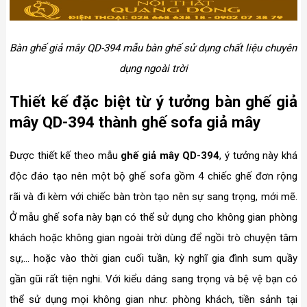
Bàn ghế giả mây QD-394 mẫu bàn ghế sử dụng chất liệu chuyên
dụng ngoài trời
Thiết kế đặc biệt từ ý tưởng bàn ghế giả
mây QD-394 thành ghế sofa giả mây
Được thiết kế theo mẫu
ghế giả mây QD-394
, ý tưởng này khá
độc đáo tạo nên một bộ ghế sofa gồm 4 chiếc ghế đơn rộng
rãi và đi kèm với chiếc bàn tròn tạo nên sự sang trọng, mới mẽ.
Ở mẫu ghế sofa này bạn có thể sử dụng cho không gian phòng
khách hoặc không gian ngoài trời dùng để ngồi trò chuyện tâm
sự,... hoặc vào thời gian cuối tuần, kỳ nghĩ gia đình sum quầy
gần gũi rất tiện nghi. Với kiểu dáng sang trọng và bệ vệ bạn có
thể sử dụng mọi không gian như: phòng khách, tiền sảnh tại