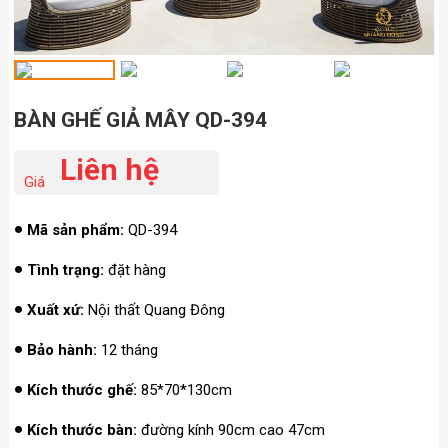
BÀN GHẾ GIẢ MÂY QD-394
Liên hệ
Giá
Mã sản phẩm:
QD-394
Tình trạng:
đặt hàng
Xuất xứ:
Nội thất Quang Đông
Bảo hành:
12 tháng
Kích thước ghế:
85*70*130cm
Kích thước bàn:
đường kính 90cm cao 47cm