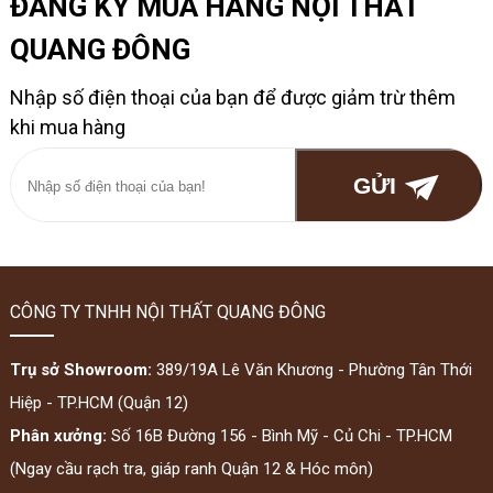
ĐĂNG KÝ MUA HÀNG NỘI THẤT
QUANG ĐÔNG
Nhập số điện thoại của bạn để được giảm trừ thêm
khi mua hàng
CÔNG TY TNHH NỘI THẤT QUANG ĐÔNG
Trụ sở Showroom:
389/19A Lê Văn Khương - Phường Tân Thới
Hiệp - TP.HCM (Quận 12)
Phân xưởng:
Số 16B Đường 156 - Bình Mỹ - Củ Chi - TP.HCM
(Ngay cầu rạch tra, giáp ranh Quận 12 & Hóc môn)