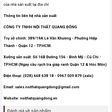
của nhà sản xuất tại địa chỉ
Thông tin liên hệ nhà sản xuất
CÔNG TY TNHH NỘI THẤT QUANG ĐÔNG
Trụ sở chính: 389/19A Lê Văn Khương - Phường Hiệp
Thành - Quận 12 - TP.HCM.
Xưởng sản xuất: Số 16B Đường 156 - Bình Mỹ - Củ Chi -
TP.HCM (Ngay cầu rạch tra giáp ranh Quận 12 & Hóc Môn)
Điện thoại: (028) 668 638 18 - 0967 009 879 (zalo)
Email: sales.noithatquangdong@gmail.com
Website: noithatquangdong.vn
Đánh giá về sản phẩm