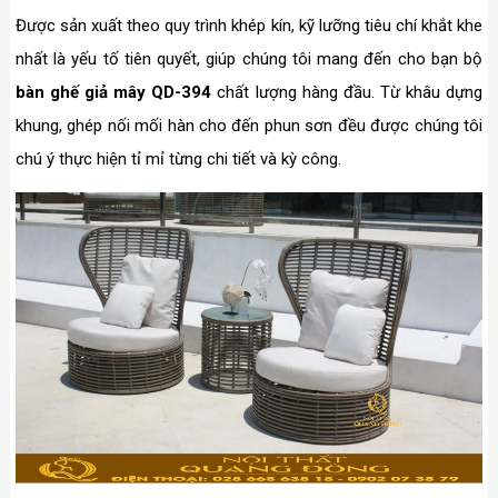
Được sản xuất theo quy trình khép kín, kỹ lưỡng tiêu chí khắt khe
nhất là yếu tố tiên quyết, giúp chúng tôi mang đến cho bạn bộ
bàn ghế giả mây QD-394
chất lượng hàng đầu. Từ khâu dựng
khung, ghép nối mối hàn cho đến phun sơn đều được chúng tôi
chú ý thực hiện tỉ mỉ từng chi tiết và kỳ công.