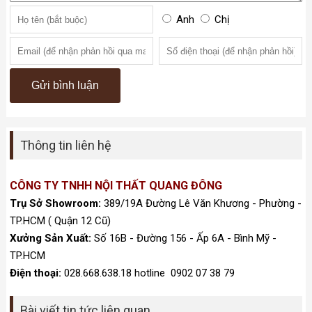
Anh
Chị
Thông tin liên hệ
CÔNG TY TNHH NỘI THẤT QUANG ĐÔNG
Trụ Sở Showroom:
389/19A Đường Lê Văn Khương - Phường -
TP.HCM ( Quận 12 Cũ)
Xưởng Sản Xuất:
Số 16B - Đường 156 - Ấp 6A - Bình Mỹ -
TP.HCM
Điện thoại:
028.668.638.18 hotline 0902 07 38 79
Bài viết tin tức liên quan