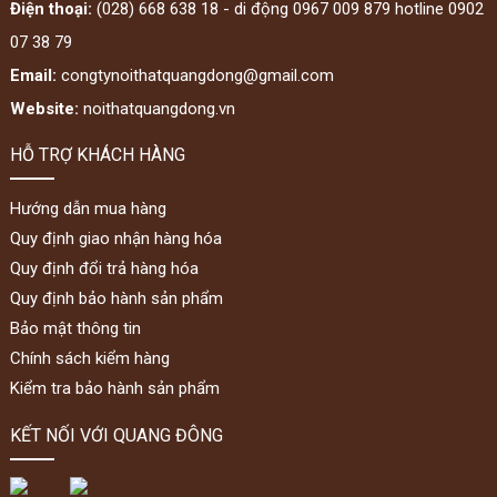
Điện thoại:
(028) 668 638 18 - di động 0967 009 879 hotline 0902
07 38 79
Email:
congtynoithatquangdong@gmail.com
Website:
noithatquangdong.vn
HỖ TRỢ KHÁCH HÀNG
Hướng dẫn mua hàng
Quy định giao nhận hàng hóa
Quy định đổi trả hàng hóa
Quy định bảo hành sản phẩm
Bảo mật thông tin
Chính sách kiểm hàng
Kiểm tra bảo hành sản phẩm
KẾT NỐI VỚI QUANG ĐÔNG