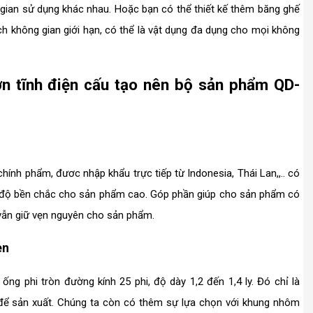
gian sử dụng khác nhau. Hoặc bạn có thể thiết kế thêm băng ghế
ích không gian giới hạn, có thể là vật dụng đa dụng cho mọi không
n tĩnh điện cấu tạo nên bộ sản phẩm QD-
ính phẩm, đươc nhập khẩu trực tiếp từ Indonesia, Thái Lan,,.. có
n độ bền chắc cho sản phẩm cao. Góp phần giúp cho sản phẩm có
, vẫn giữ vẹn nguyên cho sản phẩm.
en
ng phi tròn đường kính 25 phi, độ dày 1,2 đến 1,4 ly. Đó chỉ là
 để sản xuất. Chúng ta còn có thêm sự lựa chọn với khung nhôm