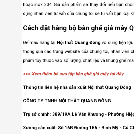
hoặc inox 304. Giá sản phẩm sẽ thay đổi nếu bạn chọn
dụng nhân viên tư vấn của chúng tôi sẽ tư vấn bạn loại 
Cách đặt hàng bộ bàn ghế giả mây Q
Để mau hàng tại
Nội thất Quang Đông
vô cùng tiện lợi
thông qua các trang website của chúng tôi, nhân viên ch
phẩm tùy thuộc vào số lượng, chất liệu và khung ghế mà 
>>> Xem thêm bộ sưu tập bàn ghế giả mây tại đây.
Thông tin liên hệ nhà sản xuất Nội thất Quang Đông
CÔNG TY TNHH NỘI THẤT QUANG ĐÔNG
Trụ sở chính: 389/19A Lê Văn Khương - Phường Hiệ
Xưởng sản xuất: Số 16B Đường 156 - Bình Mỹ - Củ C