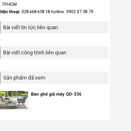
- TP.HCM
Điện thoại:
028.668.638.18 hotline 0902 07 38 79
Bài viết tin tức liên quan
Bài viết công trình liên quan
Sản phẩm đã xem
Bàn ghế giả mây QD-336