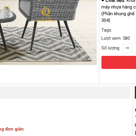
Chất liệu:
Khung
mây nhựa hàng ch
(Phần khung ghế 
304)
Tags:
Lượt xem: 580
Số lượng
ng đơn giản