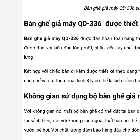
Bàn ghế giả mây QD-336 sử
Bàn ghế giả mây QD-336 được thiết 
Bàn ghế giả mây QD-336
được đan hoàn toàn bằng th
được đan với kiểu đan lóng mốt, phần viền tay ghế đư
lưng.
Kết hợp với chiếc bàn đi kèm được thiết kế theo dán
như ghế và đặt thêm mặt kính 8 ly có thể là kính trắng h
Không gian sử dụng bộ bàn ghế giả
Với không gian nội thất bộ bàn ghế có thể đặt tại ban 
tại sảnh hiên, đối với không gian ngoại thất bạn có thể 
vườn, bể bơi. Với chất lượng đảm bảo hàng đầu cho dò