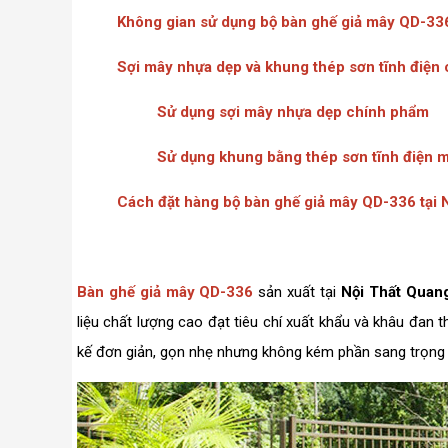
Không gian sử dụng bộ bàn ghế giả mây QD-33
Sợi mây nhựa dẹp và khung thép sơn tĩnh điệ
Sử dụng sợi mây nhựa dẹp chính phẩm
Sử dụng khung bằng thép sơn tĩnh điện 
Cách đặt hàng bộ bàn ghế giả mây QD-336 tại 
Bàn ghế giả mây QD-336
sản xuất tại
Nội Thất Quan
liệu chất lượng cao đạt tiêu chí xuất khẩu và khâu đan 
kế đơn giản, gọn nhẹ nhưng không kém phần sang trọng 