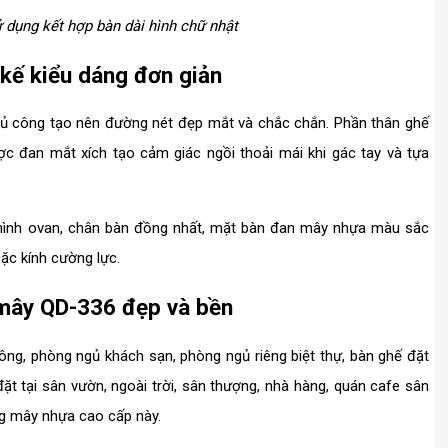
 dụng kết hợp bàn dài hình chữ nhật
kế kiểu dáng đơn giản
ủ công tạo nên đường nét đẹp mắt và chắc chắn. Phần thân ghế
ợc đan mắt xích tạo cảm giác ngồi thoải mái khi gác tay và tựa
g hình ovan, chân bàn đồng nhất, mặt bàn đan mây nhựa màu sắc
oặc kính cường lực.
 mây QD-336 đẹp và bền
công, phòng ngủ khách sạn, phòng ngủ riêng biệt thự, bàn ghế đặt
đặt tại sân vườn, ngoài trời, sân thượng, nhà hàng, quán cafe sân
ng mây nhựa cao cấp này.