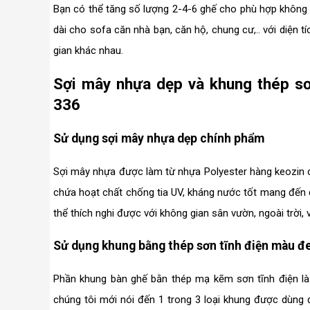
Bạn có thể tăng số lượng 2-4-6 ghế cho phù hợp không 
dài cho sofa căn nhà bạn, căn hộ, chung cư,.. với diện t
gian khác nhau.
Sợi mây nhựa dẹp và khung thép sơ
336
Sử dụng sợi mây nhựa dẹp chính phẩm
Sợi mây nhựa được làm từ nhựa Polyester hàng keozin ch
chứa hoạt chất chống tia UV, kháng nước tốt mang đế
thể thích nghi được với không gian sân vườn, ngoài trời
Sử dụng khung bằng thép sơn tĩnh điện màu đ
Phần khung bàn ghế bằn thép mạ kẽm sơn tĩnh điện là ố
chúng tôi mới nói đến 1 trong 3 loại khung được dùng