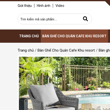
Giới thiệu
Hình ảnh
Video
TRANG CHỦ
BÀN GHẾ CHO QUÁN CAFE KHU RESORT
Trang chủ
Bàn Ghế Cho Quán Cafe Khu resort
Bàn gh