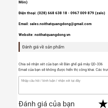
Môn)
Điện thoại: (028) 668 638 18 - 0967 009 879 (zalo)
Email: sales.noithatquangdong@gmail.com
Website: noithatquangdong.vn
Đánh giá về sản phẩm
Chia sẻ nhận xét của bạn về Bàn ghế giả mây QD-336
Email của bạn sẽ không được hiển thị công khai. Các t
Đánh giá của bạn