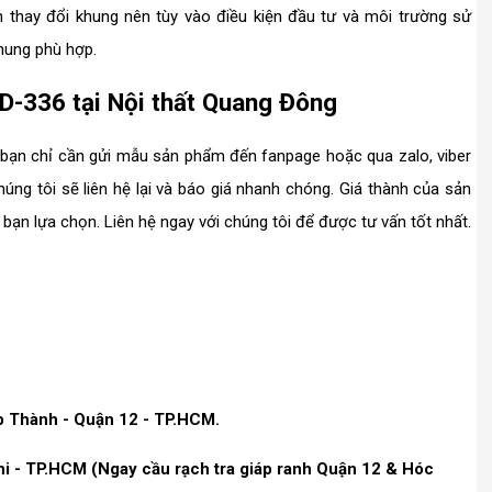
 thay đổi khung nên tùy vào điều kiện đầu tư và môi trường sử
khung phù hợp.
D-336 tại Nội thất Quang Đông
, bạn chỉ cần gửi mẫu sản phẩm đến fanpage hoặc qua zalo, viber
úng tôi sẽ liên hệ lại và báo giá nhanh chóng. Giá thành của sản
bạn lựa chọn. Liên hệ ngay với chúng tôi để được tư vấn tốt nhất.
p Thành - Quận 12 - TP.HCM.
hi - TP.HCM (Ngay cầu rạch tra giáp ranh Quận 12 & Hóc