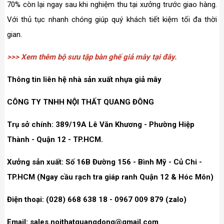
70% còn lại ngay sau khi nghiệm thu tại xưởng trước giao hàng.
Với thủ tục nhanh chóng giúp quý khách tiết kiệm tối đa thời
gian.
>>> Xem thêm bộ sưu tập bàn ghế giả mây tại đây.
Thông tin liên hệ nhà sản xuất nhựa giả mây
CÔNG TY TNHH NỘI THẤT QUANG ĐÔNG
Trụ sở chính: 389/19A Lê Văn Khương - Phường Hiệp
Thành - Quận 12 - TP.HCM.
Xưởng sản xuất: Số 16B Đường 156 - Bình Mỹ - Củ Chi -
TP.HCM (Ngay cầu rạch tra giáp ranh Quận 12 & Hóc Môn)
Điện thoại: (028) 668 638 18 - 0967 009 879 (zalo)
Email: sales.noithatquangdong@gmail.com