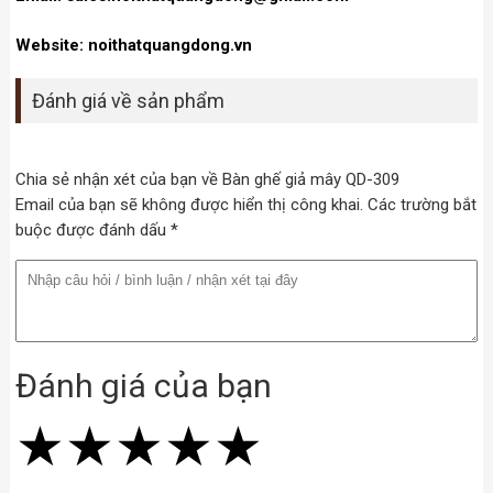
Website: noithatquangdong.vn
Đánh giá về sản phẩm
Chia sẻ nhận xét của bạn về Bàn ghế giả mây QD-309
Email của bạn sẽ không được hiển thị công khai. Các trường bắt
buộc được đánh dấu *
Đánh giá của bạn
★
★
★
★
★
★
★
★
★
★
★
★
★
★
★