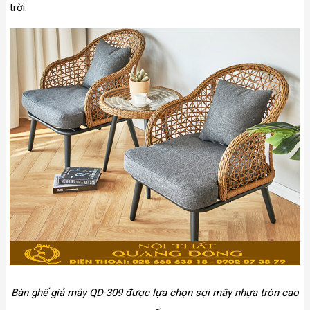
trời.
Bàn ghế giả mây QD-309 được lựa chọn sợi mây nhựa tròn cao