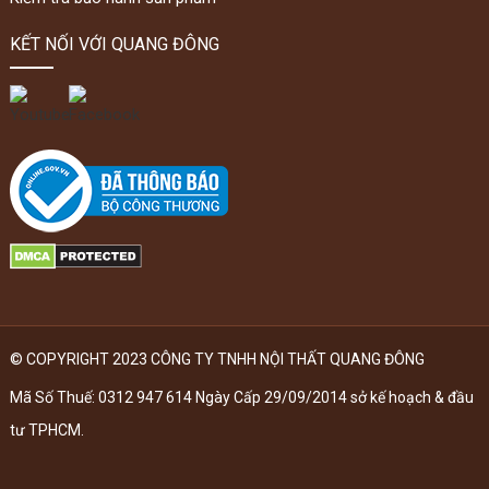
KẾT NỐI VỚI QUANG ĐÔNG
© COPYRIGHT 2023 CÔNG TY TNHH NỘI THẤT QUANG ĐÔNG
Mã Số Thuế: 0312 947 614 Ngày Cấp 29/09/2014 sở kế hoạch & đầu
tư TPHCM.