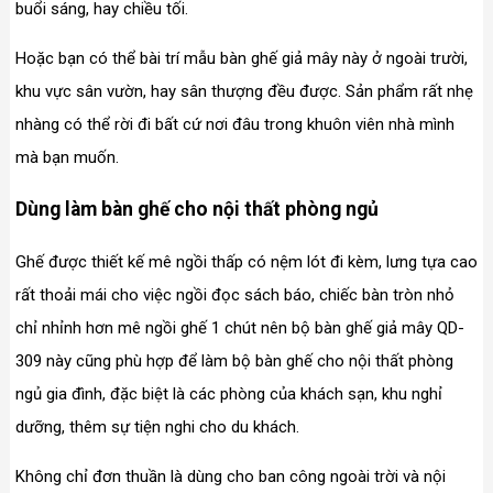
buổi sáng, hay chiều tối.
Hoặc bạn có thể bài trí mẫu bàn ghế giả mây này ở ngoài trười,
khu vực sân vườn, hay sân thượng đều được. Sản phẩm rất nhẹ
nhàng có thể rời đi bất cứ nơi đâu trong khuôn viên nhà mình
mà bạn muốn.
Dùng làm bàn ghế cho nội thất phòng ngủ
Ghế được thiết kế mê ngồi thấp có nệm lót đi kèm, lưng tựa cao
rất thoải mái cho việc ngồi đọc sách báo, chiếc bàn tròn nhỏ
chỉ nhỉnh hơn mê ngồi ghế 1 chút nên bộ bàn ghế giả mây QD-
309 này cũng phù hợp để làm bộ bàn ghế cho nội thất phòng
ngủ gia đình, đặc biệt là các phòng của khách sạn, khu nghỉ
dưỡng, thêm sự tiện nghi cho du khách.
Không chỉ đơn thuần là dùng cho ban công ngoài trời và nội