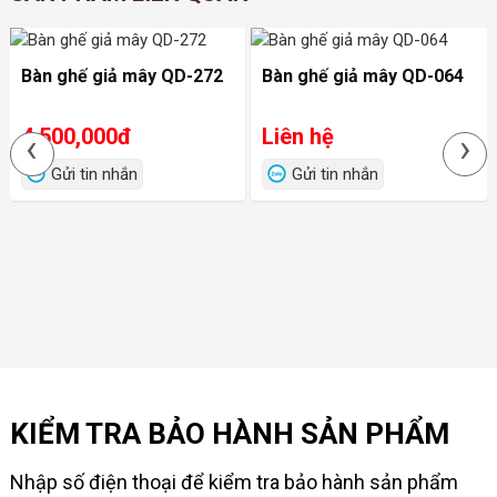
Bàn ghế giả mây QD-272
Bàn ghế giả mây QD-064
4,500,000đ
Liên hệ
‹
›
Gửi tin nhắn
Gửi tin nhắn
KIỂM TRA BẢO HÀNH SẢN PHẨM
Nhập số điện thoại để kiểm tra bảo hành sản phẩm