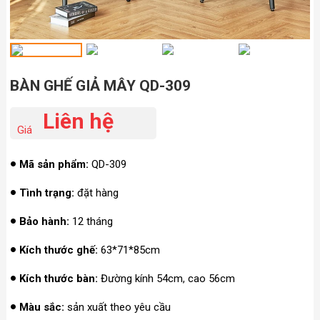
BÀN GHẾ GIẢ MÂY QD-309
Liên hệ
Giá
Mã sản phẩm:
QD-309
Tình trạng:
đặt hàng
Bảo hành:
12 tháng
Kích thước ghế:
63*71*85cm
Kích thước bàn:
Đường kính 54cm, cao 56cm
Màu sắc:
sản xuất theo yêu cầu