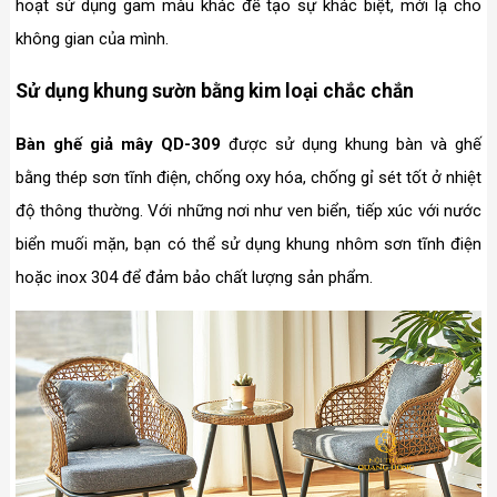
hoạt sử dụng gam màu khác để tạo sự khác biệt, mới lạ cho
không gian của mình.
Sử dụng khung sườn bằng kim loại chắc chắn
Bàn ghế giả mây QD-309
được sử dụng khung bàn và ghế
bằng thép sơn tĩnh điện, chống oxy hóa, chống gỉ sét tốt ở nhiệt
độ thông thường. Với những nơi như ven biển, tiếp xúc với nước
biển muối mặn, bạn có thể sử dụng khung nhôm sơn tĩnh điện
hoặc inox 304 để đảm bảo chất lượng sản phẩm.