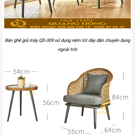
Bàn ghế giả mây QD-309 sử dụng nệm lót dày dặn chuyên dụng
ngoài trời