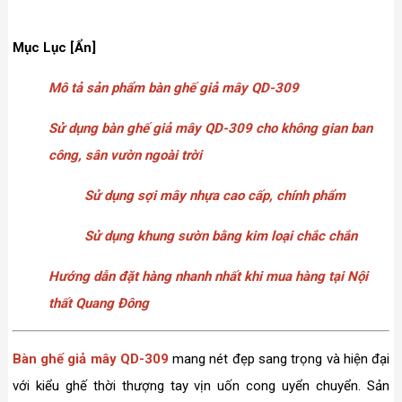
Mục Lục [Ẩn]
Mô tả sản phẩm bàn ghế giả mây QD-309
Sử dụng bàn ghế giả mây QD-309 cho không gian ban
công, sân vườn ngoài trời
Sử dụng sợi mây nhựa cao cấp, chính phẩm
Sử dụng khung sườn bằng kim loại chắc chắn
Hướng dẫn đặt hàng nhanh nhất khi mua hàng tại Nội
thất Quang Đông
Bàn ghế giả mây QD-309
mang nét đẹp sang trọng và hiện đại
với kiểu ghế thời thượng tay vịn uốn cong uyển chuyển. Sản