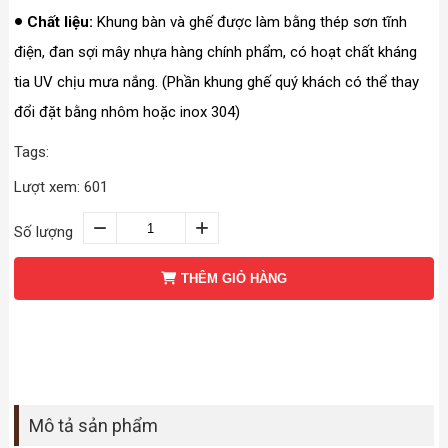
Chất liệu:
Khung bàn và ghế được làm bằng thép sơn tĩnh
điện, đan sợi mây nhựa hàng chính phẩm, có hoạt chất kháng
tia UV chịu mưa nắng. (Phần khung ghế quý khách có thể thay
đổi đặt bằng nhôm hoặc inox 304)
Tags:
Lượt xem: 601
Số lượng
THÊM GIỎ HÀNG
Mô tả sản phẩm