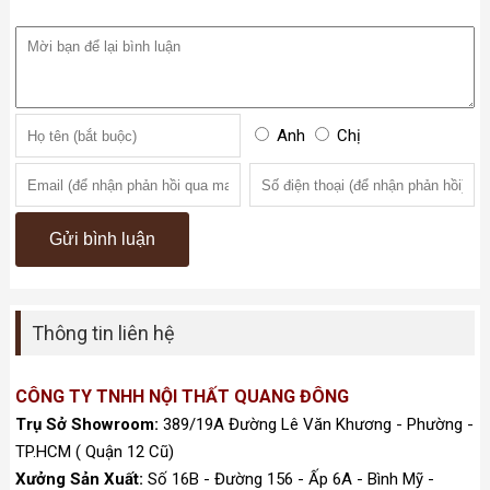
Anh
Chị
Thông tin liên hệ
CÔNG TY TNHH NỘI THẤT QUANG ĐÔNG
Trụ Sở Showroom:
389/19A Đường Lê Văn Khương - Phường -
TP.HCM ( Quận 12 Cũ)
Xưởng Sản Xuất:
Số 16B - Đường 156 - Ấp 6A - Bình Mỹ -