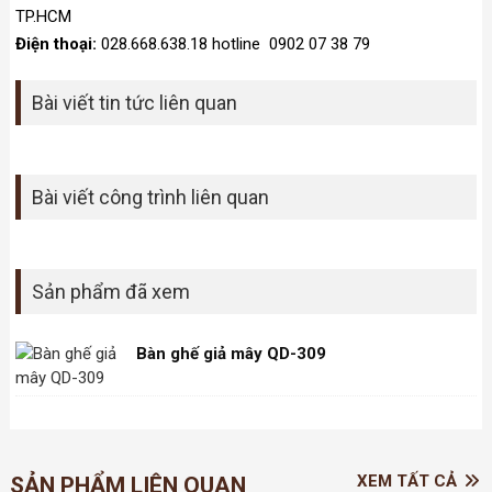
TP.HCM
Điện thoại:
028.668.638.18 hotline 0902 07 38 79
Bài viết tin tức liên quan
Bài viết công trình liên quan
Sản phẩm đã xem
Bàn ghế giả mây QD-309
XEM TẤT CẢ
SẢN PHẨM LIÊN QUAN