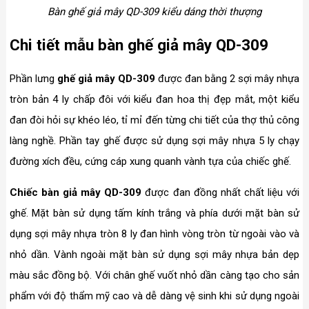
Bàn ghế giả mây QD-309 kiểu dáng thời thượng
Chi tiết mẫu bàn ghế giả mây QD-309
Phần lưng
ghế giả mây QD-309
được đan bằng 2 sợi mây nhựa
tròn bản 4 ly chấp đôi với kiểu đan hoa thị đẹp mắt, một kiểu
đan đòi hỏi sự khéo léo, tỉ mỉ đến từng chi tiết của thợ thủ công
làng nghề. Phần tay ghế được sử dụng sợi mây nhựa 5 ly chạy
đường xích đều, cứng cáp xung quanh vành tựa của chiếc ghế.
Chiếc bàn giả mây QD-309
được đan đồng nhất chất liệu với
ghế. Mặt bàn sử dụng tấm kính trắng và phía dưới mặt bàn sử
dụng sợi mây nhựa tròn 8 ly đan hình vòng tròn từ ngoài vào và
nhỏ dần. Vành ngoài mặt bàn sử dụng sợi mây nhựa bản dẹp
màu sắc đồng bộ. Với chân ghế vuốt nhỏ dần càng tạo cho sản
phẩm với độ thẩm mỹ cao và dễ dàng vệ sinh khi sử dụng ngoài