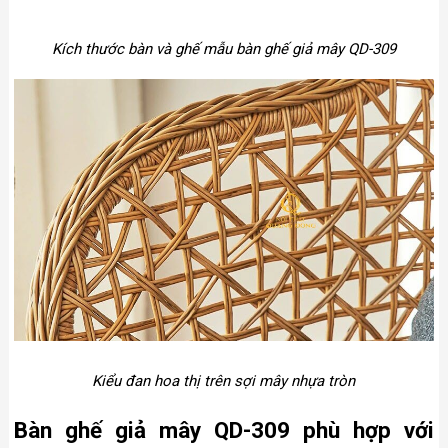
Kích thước bàn và ghế mẫu bàn ghế giả mây QD-309
Kiểu đan hoa thị trên sợi mây nhựa tròn
Bàn ghế giả mây QD-309 phù hợp với