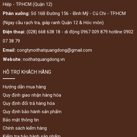
Hiệp - TP.HCM (Quận 12)
Phân xưởng:
Số 16B Đường 156 - Bình Mỹ - Củ Chi - TP.HCM
(Ngay cầu rạch tra, giáp ranh Quận 12 & Hóc môn)
Điện thoại:
(028) 668 638 18 - di động 0967 009 879 hotline 0902
07 38 79
Email:
congtynoithatquangdong@gmail.com
Website:
noithatquangdong.vn
HỖ TRỢ KHÁCH HÀNG
Hướng dẫn mua hàng
Quy định giao nhận hàng hóa
Quy định đổi trả hàng hóa
Quy định bảo hành sản phẩm
Bảo mật thông tin
Chính sách kiểm hàng
Kiểm tra bảo hành sản phẩm