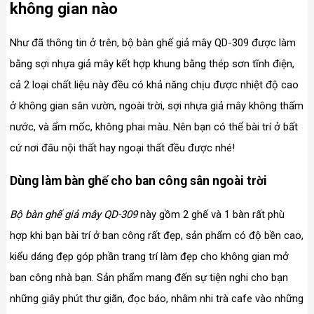
không gian nào
Như đã thông tin ở trên, bộ bàn ghế giả mây QD-309 được làm
bằng sợi nhựa giả mây kết hợp khung bằng thép sơn tĩnh điện,
cả 2 loại chất liệu này đều có khả năng chịu được nhiệt độ cao
ở không gian sân vườn, ngoài trời, sợi nhựa giả mây không thấm
nước, và ẩm mốc, không phai màu. Nên bạn có thể bài trí ở bất
cứ nơi đâu nội thất hay ngoại thất đều được nhé!
Dùng làm bàn ghế cho ban công sân ngoài trời
Bộ bàn ghế giả mây QD-309
này gồm 2 ghế và 1 bàn rất phù
hợp khi bạn bài trí ở ban công rất đẹp, sản phẩm có độ bền cao,
kiểu dáng đẹp góp phần trang trí làm đẹp cho không gian mở
ban công nhà bạn. Sản phẩm mang đến sự tiện nghi cho bạn
những giây phút thư giãn, đọc báo, nhâm nhi trà cafe vào những