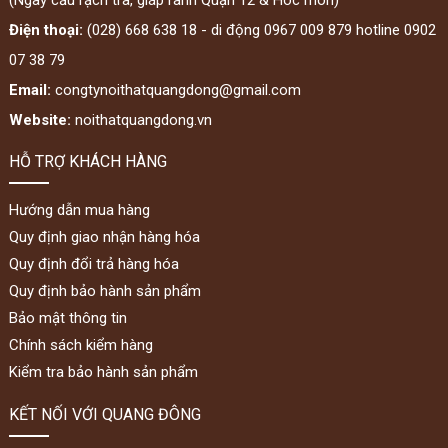
Điện thoại:
(028) 668 638 18 - di động 0967 009 879 hotline 0902
07 38 79
Email:
congtynoithatquangdong@gmail.com
Website:
noithatquangdong.vn
HỖ TRỢ KHÁCH HÀNG
Hướng dẫn mua hàng
Quy định giao nhận hàng hóa
Quy định đổi trả hàng hóa
Quy định bảo hành sản phẩm
Bảo mật thông tin
Chính sách kiểm hàng
Kiểm tra bảo hành sản phẩm
KẾT NỐI VỚI QUANG ĐÔNG