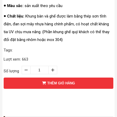
Màu sắc:
sản xuất theo yêu cầu
Chất liệu:
Khung bàn và ghế được làm bằng thép sơn tĩnh
điện, đan sợi mây nhựa hàng chính phẩm, có hoạt chất kháng
tia UV chịu mưa nắng. (Phần khung ghế quý khách có thể thay
đổi đặt bằng nhôm hoặc inox 304)
Tags:
Lượt xem: 663
Số lượng
THÊM GIỎ HÀNG