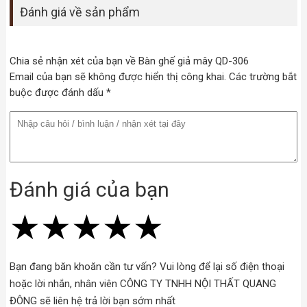
Đánh giá về sản phẩm
Chia sẻ nhận xét của bạn về Bàn ghế giả mây QD-306
Email của bạn sẽ không được hiển thị công khai. Các trường bắt
buộc được đánh dấu *
Đánh giá của bạn
★
★
★
★
★
★
★
★
★
★
★
★
★
★
★
Bạn đang băn khoăn cần tư vấn? Vui lòng để lại số điện thoại
hoặc lời nhắn, nhân viên CÔNG TY TNHH NỘI THẤT QUANG
ĐÔNG sẽ liên hệ trả lời bạn sớm nhất