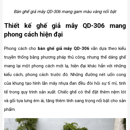
Bàn ghế giả mây QD-306 mang gam màu vàng nổi bật
Thiết kế ghế giả mây QD-306 mang
phong cách hiện đại
Phong cách cho
bàn ghế giả mây QD-306
vẫn dựa theo kiểu
truyền thống bằng phương pháp thủ công, nhưng thế dáng ghế
mang lại một phong cách mới lạ, hiện đại khác hẳn với những
kiểu cách, phong cách trước đó. Những đường nét uốn cong
của khung tạo hình lẫn mây nhựa đan đều đòi hỏi sự tỉ mỉ, tinh
tế trong quy trình sản xuất. Chiếc ghế có thể đặt thêm nệm lót
và gối tựa lưng êm ái, tăng thêm tính sang trọng nổi bật cho sản
phẩm.