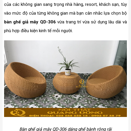
của các không gian sang trọng nhà hàng, resort, khách sạn, tùy
vào mức độ của từng không gian mà bạn cân nhắc lựa chọn bộ
bàn ghế giả mây QD-306
vừa trang trí vừa sử dụng lâu dài và
phù hợp điều kiện kinh tế mỗi người.
Bàn ghế giả mây QD-306 dáng ghế bành rộng rãi