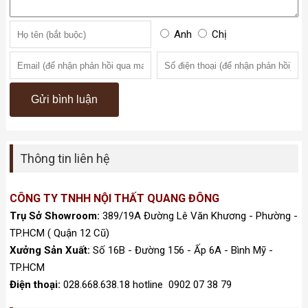
Anh
Chị
Thông tin liên hệ
CÔNG TY TNHH NỘI THẤT QUANG ĐÔNG
Trụ Sở Showroom:
389/19A Đường Lê Văn Khương - Phường -
TP.HCM ( Quận 12 Cũ)
Xưởng Sản Xuất:
Số 16B - Đường 156 - Ấp 6A - Bình Mỹ -
TP.HCM
Điện thoại:
028.668.638.18 hotline 0902 07 38 79