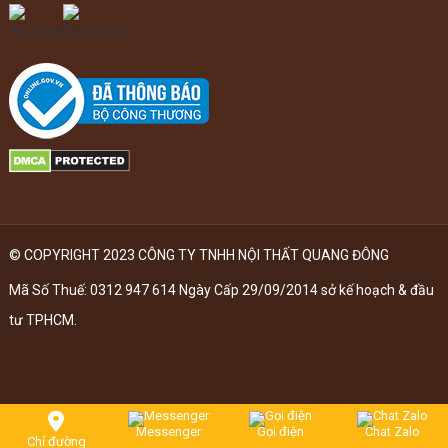
© COPYRIGHT 2023 CÔNG TY TNHH NỘI THẤT QUANG ĐÔNG
Mã Số Thuế: 0312 947 614 Ngày Cấp 29/09/2014 sở kế hoạch & đầu
tư TPHCM.
Messenger
Gọi điện
Chat Zalo
Chỉ đường