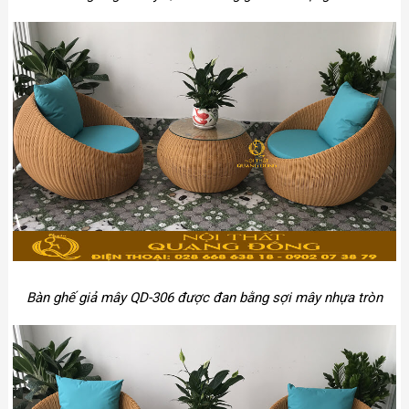
Bàn ghế giả mây QD-306 được đan bằng sợi mây nhựa tròn