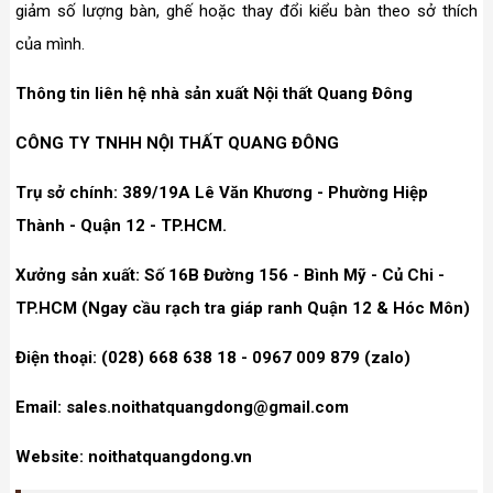
giảm số lượng bàn, ghế hoặc thay đổi kiểu bàn theo sở thích
của mình.
Thông tin liên hệ nhà sản xuất Nội thất Quang Đông
CÔNG TY TNHH NỘI THẤT QUANG ĐÔNG
Trụ sở chính: 389/19A Lê Văn Khương - Phường Hiệp
Thành - Quận 12 - TP.HCM.
Xưởng sản xuất: Số 16B Đường 156 - Bình Mỹ - Củ Chi -
TP.HCM (Ngay cầu rạch tra giáp ranh Quận 12 & Hóc Môn)
Điện thoại: (028) 668 638 18 - 0967 009 879 (zalo)
Email: sales.noithatquangdong@gmail.com
Website: noithatquangdong.vn