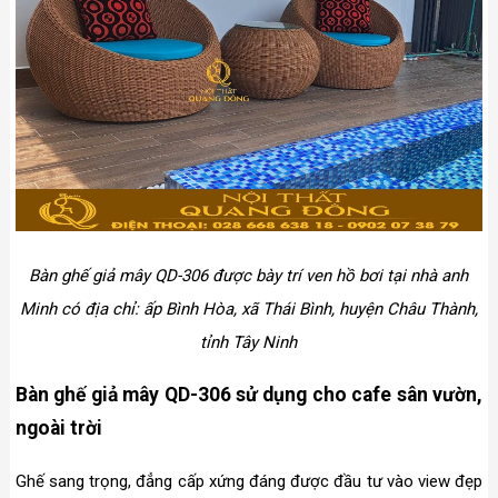
Bàn ghế giả mây QD-306 được bày trí ven hồ bơi tại nhà anh
Minh có địa chỉ: ấp Bình Hòa, xã Thái Bình, huyện Châu Thành,
tỉnh Tây Ninh
Bàn ghế giả mây QD-306 sử dụng cho cafe sân vườn,
ngoài trời
Ghế sang trọng, đẳng cấp xứng đáng được đầu tư vào view đẹp