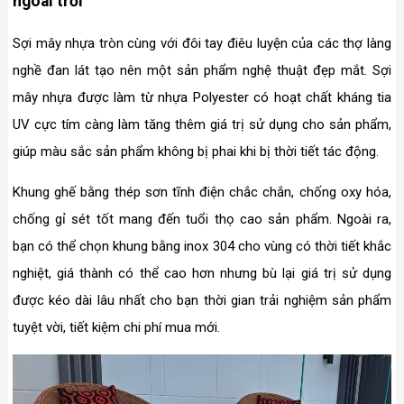
ngoài trời
Sợi mây nhựa tròn cùng với đôi tay điêu luyện của các thợ làng
nghề đan lát tạo nên một sản phẩm nghệ thuật đẹp mắt. Sợi
mây nhựa được làm từ nhựa Polyester có hoạt chất kháng tia
UV cực tím càng làm tăng thêm giá trị sử dụng cho sản phẩm,
giúp màu sắc sản phẩm không bị phai khi bị thời tiết tác động.
Khung ghế bằng thép sơn tĩnh điện chắc chắn, chống oxy hóa,
chống gỉ sét tốt mang đến tuổi thọ cao sản phẩm. Ngoài ra,
bạn có thể chọn khung bằng inox 304 cho vùng có thời tiết khắc
nghiệt, giá thành có thể cao hơn nhưng bù lại giá trị sử dụng
được kéo dài lâu nhất cho bạn thời gian trải nghiệm sản phẩm
tuyệt vời, tiết kiệm chi phí mua mới.