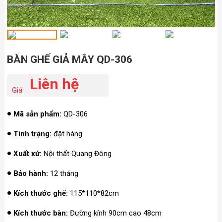
BÀN GHẾ GIẢ MÂY QD-306
Liên hệ
Giá
Mã sản phẩm:
QD-306
Tình trạng:
đặt hàng
Xuất xứ:
Nội thất Quang Đông
Bảo hành:
12 tháng
Kích thước ghế:
115*110*82cm
Kích thước bàn:
Đường kính 90cm cao 48cm