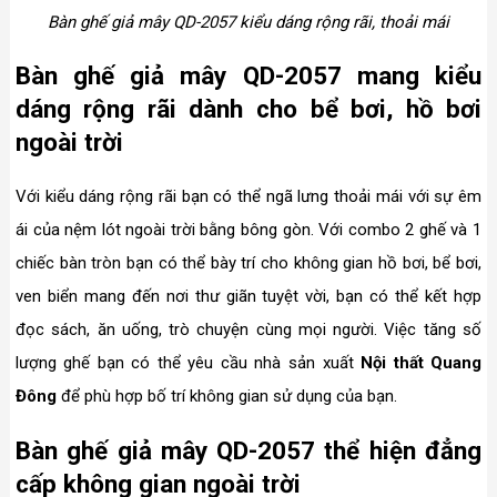
Bàn ghế giả mây QD-2057 kiểu dáng rộng rãi, thoải mái
Bàn ghế giả mây QD-2057 mang kiểu
dáng rộng rãi dành cho bể bơi, hồ bơi
ngoài trời
Với kiểu dáng rộng rãi bạn có thể ngã lưng thoải mái với sự êm
ái của nệm lót ngoài trời bằng bông gòn. Với combo 2 ghế và 1
chiếc bàn tròn bạn có thể bày trí cho không gian hồ bơi, bể bơi,
ven biển mang đến nơi thư giãn tuyệt vời, bạn có thể kết hợp
đọc sách, ăn uống, trò chuyện cùng mọi người. Việc tăng số
lượng ghế bạn có thể yêu cầu nhà sản xuất
Nội thất Quang
Đông
để phù hợp bố trí không gian sử dụng của bạn.
Bàn ghế giả mây QD-2057 thể hiện đẳng
cấp không gian ngoài trời