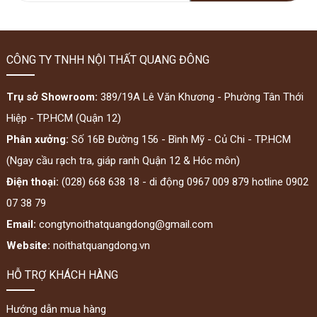
CÔNG TY TNHH NỘI THẤT QUANG ĐÔNG
Trụ sở Showroom:
389/19A Lê Văn Khương - Phường Tân Thới
Hiệp - TP.HCM (Quận 12)
Phân xưởng:
Số 16B Đường 156 - Bình Mỹ - Củ Chi - TP.HCM
(Ngay cầu rạch tra, giáp ranh Quận 12 & Hóc môn)
Điện thoại:
(028) 668 638 18 - di động 0967 009 879 hotline 0902
07 38 79
Email:
congtynoithatquangdong@gmail.com
Website:
noithatquangdong.vn
HỖ TRỢ KHÁCH HÀNG
Hướng dẫn mua hàng