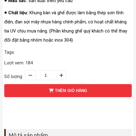
Màu sắc:
sản xuất theo yêu cầu
Chất liệu:
Khung bàn và ghế được làm bằng thép sơn tĩnh
điện, đan sợi mây nhựa hàng chính phẩm, có hoạt chất kháng
tia UV chịu mưa nắng. (Phần khung ghế quý khách có thể thay
đổi đặt bằng nhôm hoặc inox 304)
Tags:
Lượt xem: 184
Số lượng
THÊM GIỎ HÀNG
Mô tả sản phẩm