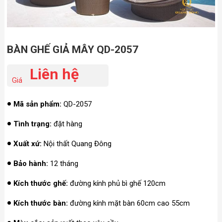
BÀN GHẾ GIẢ MÂY QD-2057
Liên hệ
Giá
Mã sản phẩm:
QD-2057
Tình trạng:
đặt hàng
Xuất xứ:
Nội thất Quang Đông
Bảo hành:
12 tháng
Kích thước ghế:
đường kính phủ bì ghế 120cm
Kích thước bàn:
đường kính mặt bàn 60cm cao 55cm