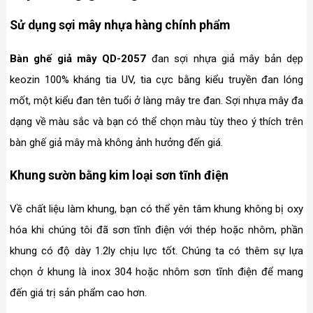
Sử dụng sợi mây nhựa hàng chính phẩm
Bàn ghế giả mây QD-2057
đan sợi nhựa giả mây bản dẹp
keozin 100% kháng tia UV, tia cực bằng kiểu truyền đan lóng
mốt, một kiểu đan tên tuổi ở làng mây tre đan. Sợi nhựa mây đa
dạng về màu sắc và bạn có thể chọn màu tùy theo ý thích trên
bàn ghế giả mây mà không ảnh hưởng đến giá.
Khung sườn bằng kim loại sơn tĩnh điện
Về chất liệu làm khung, bạn có thể yên tâm khung không bị oxy
hóa khi chúng tôi đã sơn tĩnh điện với thép hoặc nhôm, phần
khung có độ dày 1.2ly chịu lực tốt. Chúng ta có thêm sự lựa
chọn ở khung là inox 304 hoặc nhôm sơn tĩnh điện để mang
đến giá trị sản phẩm cao hơn.