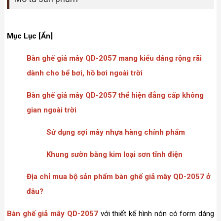
Mục Lục [Ẩn]
Bàn ghế giả mây QD-2057 mang kiểu dáng rộng rãi
dành cho bể bơi, hồ bơi ngoài trời
Bàn ghế giả mây QD-2057 thể hiện đẳng cấp không
gian ngoài trời
Sử dụng sợi mây nhựa hàng chính phẩm
Khung sườn bằng kim loại sơn tĩnh điện
Địa chỉ mua bộ sản phẩm bàn ghế giả mây QD-2057 ở
đâu?
Bàn ghế giả mây QD-2057
với thiết kế hình nón có form dáng