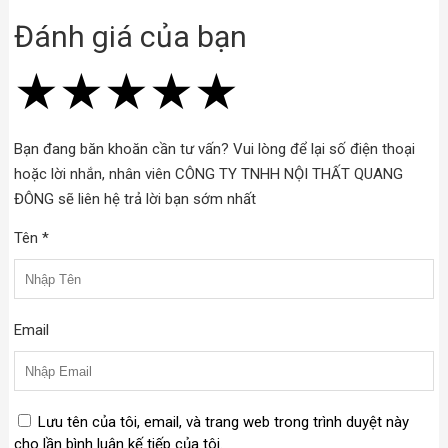
Đánh giá của bạn
★
★
★
★
★
★
★
★
★
★
★
★
★
★
★
Bạn đang băn khoăn cần tư vấn? Vui lòng để lại số điện thoại
hoặc lời nhắn, nhân viên CÔNG TY TNHH NỘI THẤT QUANG
ĐÔNG sẽ liên hệ trả lời bạn sớm nhất
Tên *
Email
Lưu tên của tôi, email, và trang web trong trình duyệt này
cho lần bình luận kế tiếp của tôi.