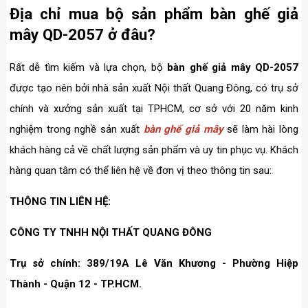
Địa chỉ mua bộ sản phẩm bàn ghế giả
mây QD-2057 ở đâu?
Rất dễ tìm kiếm và lựa chọn, bộ
bàn ghế giả mây QD-2057
được tạo nên bởi nhà sản xuất Nội thất Quang Đông, có trụ sở
chính và xưởng sản xuất tại TPHCM, cơ sở với 20 năm kinh
nghiệm trong nghề sản xuất
bàn ghế giả mây
sẽ làm hài lòng
khách hàng cả về chất lượng sản phẩm và uy tin phục vụ. Khách
hàng quan tâm có thể liên hệ về đơn vị theo thông tin sau:
THÔNG TIN LIÊN HỆ:
CÔNG TY TNHH NỘI THẤT QUANG ĐÔNG
Trụ sở chính: 389/19A Lê Văn Khương - Phường Hiệp
Thành - Quận 12 - TP.HCM.