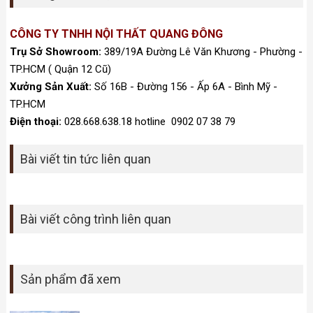
CÔNG TY TNHH NỘI THẤT QUANG ĐÔNG
Trụ Sở Showroom:
389/19A Đường Lê Văn Khương - Phường -
TP.HCM ( Quận 12 Cũ)
Xưởng Sản Xuất:
Số 16B - Đường 156 - Ấp 6A - Bình Mỹ -
TP.HCM
Điện thoại:
028.668.638.18 hotline 0902 07 38 79
Bài viết tin tức liên quan
Bài viết công trình liên quan
Sản phẩm đã xem