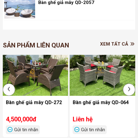
Bàn ghế giả mây QD-2057
XEM TẤT CẢ
SẢN PHẨM LIÊN QUAN
‹
›
Bàn ghế giả mây QD-272
Bàn ghế giả mây QD-064
4,500,000đ
Liên hệ
Gửi tin nhắn
Gửi tin nhắn