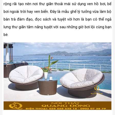
rộng rãi tạo nên nơi thư giãn thoải mái sử dụng ven hồ bơi, bể
bơi ngoài trời hay ven biển. Đây là mẫu ghế lý tưởng vừa làm bộ
bàn trà đàm đạo, đọc sách và tuyệt vời hơn là bạn có thể ngả
lưng thư giãn tắm nắng tuyệt vời sau những giờ bơi lội cùng bạn
bè.