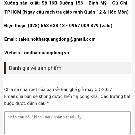
Xưởng sản xuất: Số 16B Đường 156 - Bình Mỹ - Củ Chi -
TP.HCM (Ngay cầu rạch tra giáp ranh Quận 12 & Hóc Môn)
Điện thoại: (028) 668 638 18 - 0967 009 879 (zalo)
Email: sales.noithatquangdong@gmail.com
Website: noithatquangdong.vn
Đánh giá về sản phẩm
Chia sẻ nhận xét của bạn về Bàn ghế giả mây QD-2057
Email của bạn sẽ không được hiển thị công khai. Các trường bắt
buộc được đánh dấu *