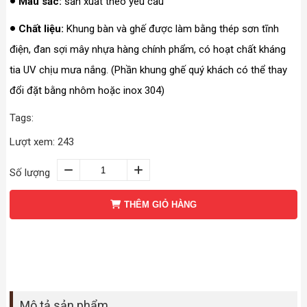
Màu sắc:
sản xuất theo yêu cầu
Chất liệu:
Khung bàn và ghế được làm bằng thép sơn tĩnh
điện, đan sợi mây nhựa hàng chính phẩm, có hoạt chất kháng
tia UV chịu mưa nắng. (Phần khung ghế quý khách có thể thay
đổi đặt bằng nhôm hoặc inox 304)
Tags:
Lượt xem: 243
Số lượng
THÊM GIỎ HÀNG
Mô tả sản phẩm