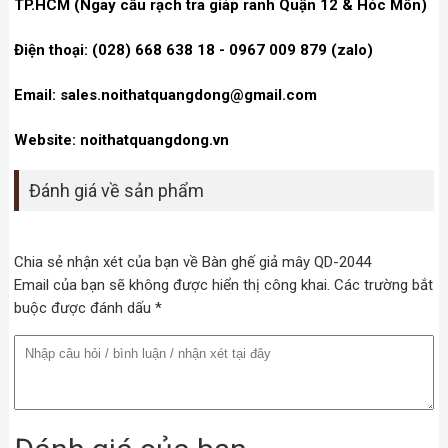
TP.HCM (Ngay cầu rạch tra giáp ranh Quận 12 & Hóc Môn)
Điện thoại: (028) 668 638 18 - 0967 009 879 (zalo)
Email: sales.noithatquangdong@gmail.com
Website: noithatquangdong.vn
Đánh giá về sản phẩm
Chia sẻ nhận xét của bạn về Bàn ghế giả mây QD-2044
Email của bạn sẽ không được hiển thị công khai. Các trường bắt
buộc được đánh dấu *