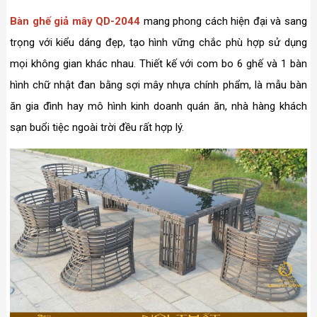
Bàn ghế giả mây QD-2044
mang phong cách hiện đại và sang
trọng với kiểu dáng đẹp, tạo hình vững chắc phù hợp sử dụng
mọi không gian khác nhau. Thiết kế với com bo 6 ghế và 1 bàn
hình chữ nhật đan bằng sợi mây nhựa chính phẩm, là mẫu bàn
ăn gia đình hay mô hình kinh doanh quán ăn, nhà hàng khách
sạn buổi tiệc ngoài trời đều rất hợp lý.