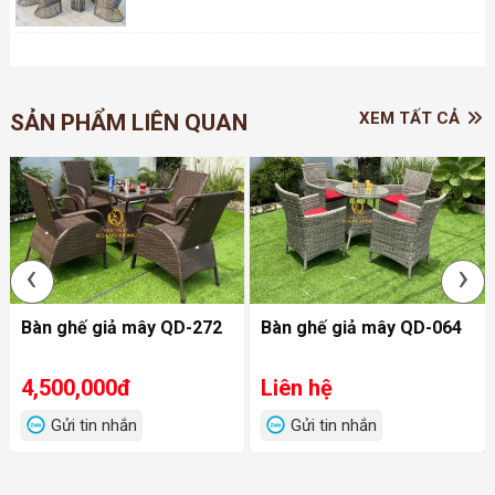
XEM TẤT CẢ
SẢN PHẨM LIÊN QUAN
‹
›
Bàn ghế giả mây QD-272
Bàn ghế giả mây QD-064
4,500,000đ
Liên hệ
Gửi tin nhắn
Gửi tin nhắn