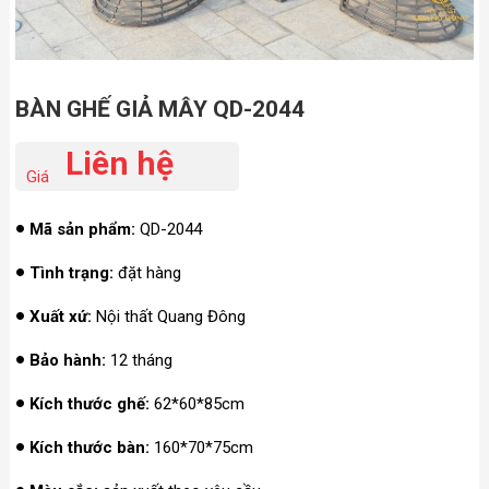
BÀN GHẾ GIẢ MÂY QD-2044
Liên hệ
Giá
Mã sản phẩm:
QD-2044
Tình trạng:
đặt hàng
Xuất xứ:
Nội thất Quang Đông
Bảo hành:
12 tháng
Kích thước ghế:
62*60*85cm
Kích thước bàn:
160*70*75cm