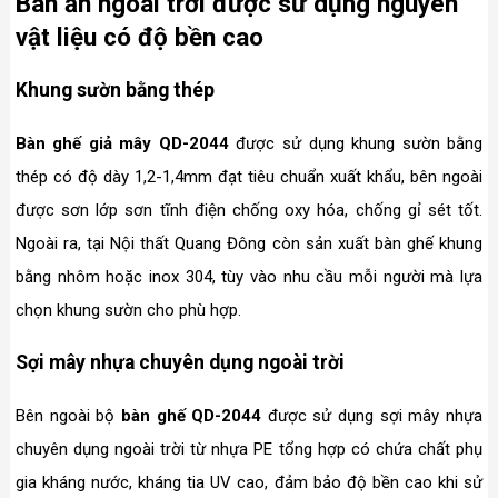
Bàn ăn ngoài trời được sử dụng nguyên
vật liệu có độ bền cao
Khung sườn bằng thép
Bàn ghế giả mây QD-2044
được sử dụng khung sườn bằng
thép có độ dày 1,2-1,4mm đạt tiêu chuẩn xuất khẩu, bên ngoài
được sơn lớp sơn tĩnh điện chống oxy hóa, chống gỉ sét tốt.
Ngoài ra, tại Nội thất Quang Đông còn sản xuất bàn ghế khung
bằng nhôm hoặc inox 304, tùy vào nhu cầu mỗi người mà lựa
chọn khung sườn cho phù hợp.
Sợi mây nhựa chuyên dụng ngoài trời
Bên ngoài bộ
bàn ghế QD-2044
được sử dụng sợi mây nhựa
chuyên dụng ngoài trời từ nhựa PE tổng hợp có chứa chất phụ
gia kháng nước, kháng tia UV cao, đảm bảo độ bền cao khi sử