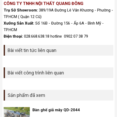
CÔNG TY TNHH NỘI THẤT QUANG ĐÔNG
Trụ Sở Showroom:
389/19A Đường Lê Văn Khương - Phường -
TP.HCM ( Quận 12 Cũ)
Xưởng Sản Xuất:
Số 16B - Đường 156 - Ấp 6A - Bình Mỹ -
TP.HCM
Điện thoại:
028.668.638.18 hotline 0902 07 38 79
Bài viết tin tức liên quan
Bài viết công trình liên quan
Sản phẩm đã xem
Bàn ghế giả mây QD-2044