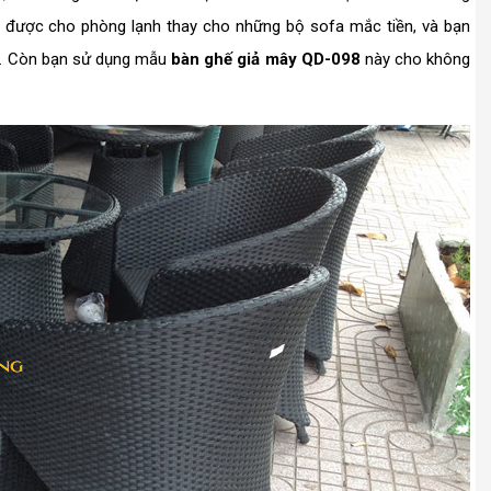
ng được cho phòng lạnh thay cho những bộ sofa mắc tiền, và bạn
g. Còn bạn sử dụng mẫu
bàn ghế giả mây QD-098
này cho không