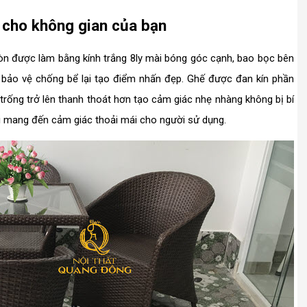
 cho không gian của bạn
òn được làm bằng kính trắng 8ly mài bóng góc cạnh, bao bọc bên
 bảo vệ chống bể lại tạo điểm nhấn đẹp. Ghế được đan kín phần
rống trở lên thanh thoát hơn tạo cảm giác nhẹ nhàng không bị bí
i mang đến cảm giác thoải mái cho người sử dụng.