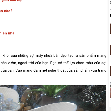
an nào?
hiên nhà
nh khôi của những sợi mây nhựa bản dẹp tạo ra sản phẩm mang
n sân vườn, ngoài trời của bạn. Bạn có thể lựa chọn màu của sợi
an của bạn. Vừa mang đậm nét nghệ thuật của sản phẩm vừa trang