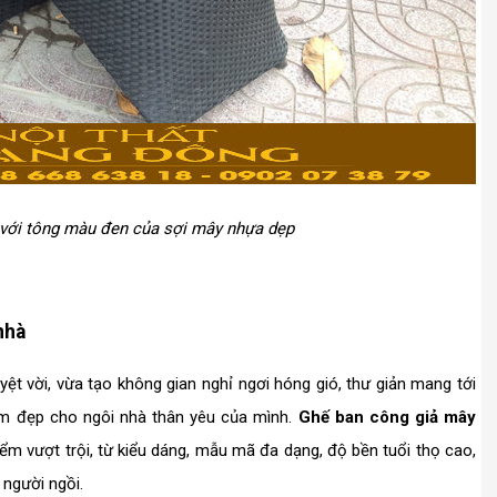
 với tông màu đen của sợi mây nhựa dẹp
nhà
ệt vời, vừa tạo không gian nghỉ ngơi hóng gió, thư giản mang tới
làm đẹp cho ngôi nhà thân yêu của mình.
Ghế ban công giả mây
ểm vượt trội, từ kiểu dáng, mẫu mã đa dạng, độ bền tuổi thọ cao,
 người ngồi.