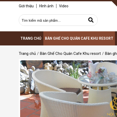
Giới thiệu
Hình ảnh
Video
TRANG CHỦ
BÀN GHẾ CHO QUÁN CAFE KHU RESORT
Trang chủ
Bàn Ghế Cho Quán Cafe Khu resort
Bàn gh