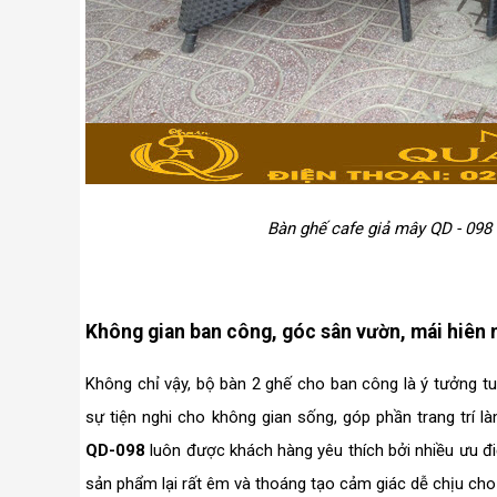
Bàn ghế cafe giả mây QD - 098
Không gian ban công, góc sân vườn, mái hiên 
Không chỉ vậy, bộ bàn 2 ghế cho ban công là ý tưởng tuy
sự tiện nghi cho không gian sống, góp phần trang trí 
QD-098
luôn được khách hàng yêu thích bởi nhiều ưu đi
sản phẩm lại rất êm và thoáng tạo cảm giác dễ chịu cho