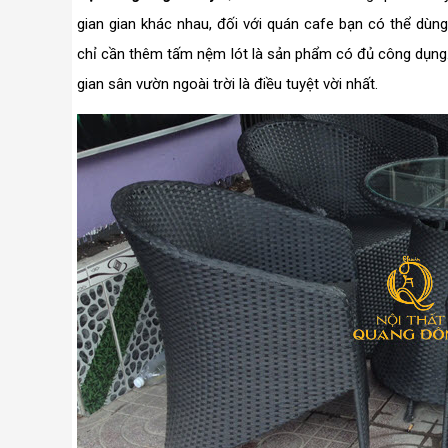
gian gian khác nhau, đối với quán cafe bạn có thể dù
chỉ cần thêm tấm nệm lót là sản phẩm có đủ công dụn
gian sân vườn ngoài trời là điều tuyệt vời nhất.