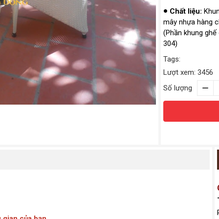
Chất liệu:
Khung
mây nhựa hàng ch
(Phần khung ghế 
304)
Tags:
Lượt xem: 3456
Số lượng
 gian của bạn