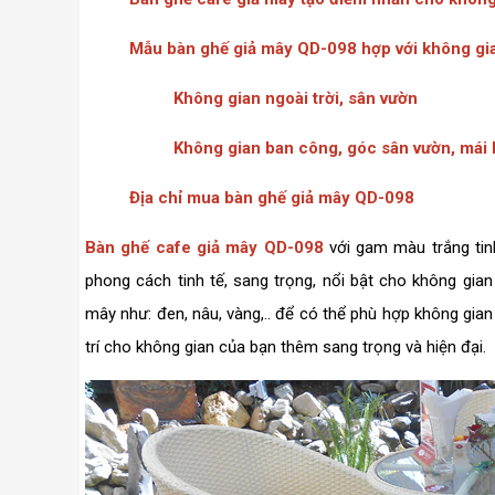
Mẫu bàn ghế giả mây QD-098 hợp với không gi
Không gian ngoài trời, sân vườn
Không gian ban công, góc sân vườn, mái 
Địa chỉ mua bàn ghế giả mây QD-098
Bàn ghế cafe giả mây QD-098
với gam màu trắng ti
phong cách tinh tế, sang trọng, nổi bật cho không gia
mây như: đen, nâu, vàng,.. để có thể phù hợp không gi
trí cho không gian của bạn thêm sang trọng và hiện đại.