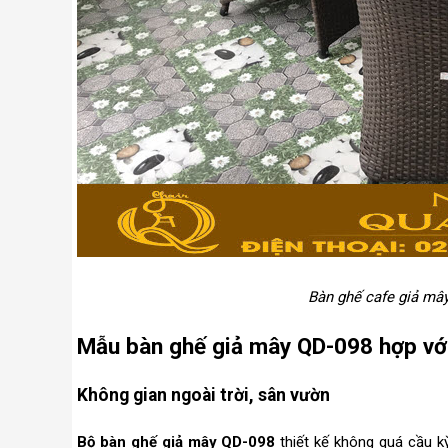
Bàn ghế cafe giả mâ
Mẫu bàn ghế giả mây QD-098 hợp vớ
Không gian ngoài trời, sân vườn
Bộ bàn ghế giả mây QD-098
thiết kế không quá cầu kỳ