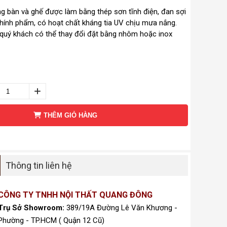
 bàn và ghế được làm bằng thép sơn tĩnh điện, đan sợi
ính phẩm, có hoạt chất kháng tia UV chịu mưa nắng.
quý khách có thể thay đổi đặt bằng nhôm hoặc inox
THÊM GIỎ HÀNG
Thông tin liên hệ
CÔNG TY TNHH NỘI THẤT QUANG ĐÔNG
Trụ Sở Showroom:
389/19A Đường Lê Văn Khương -
Phường - TP.HCM ( Quận 12 Cũ)