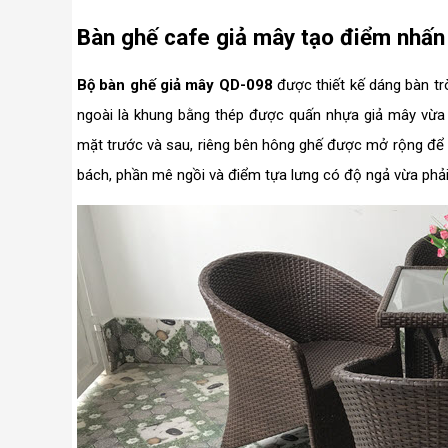
Bàn ghế cafe giả mây tạo điểm nhấn
Bộ bàn ghế giả mây QD-098
được thiết kế dáng bàn tr
ngoài là khung bằng thép được quấn nhựa giả mây vừa
mặt trước và sau, riêng bên hông ghế được mở rộng để t
bách, phần mê ngồi và điểm tựa lưng có độ ngả vừa phả