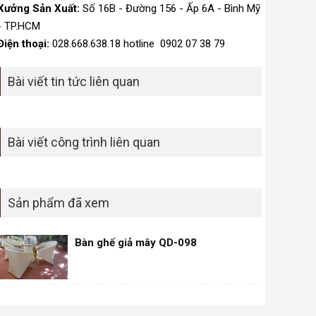
Xưởng Sản Xuất:
Số 16B - Đường 156 - Ấp 6A - Bình Mỹ
- TP.HCM
Điện thoại:
028.668.638.18 hotline 0902 07 38 79
Bài viết tin tức liên quan
Bài viết công trình liên quan
Sản phẩm đã xem
Bàn ghế giả mây QD-098