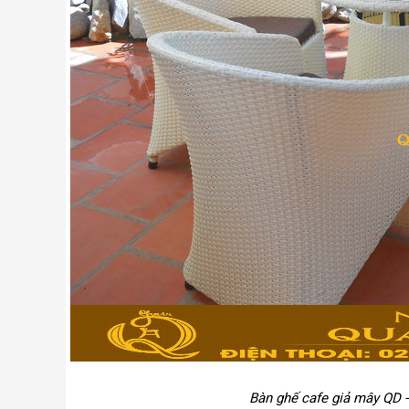
Bàn ghế cafe giả mây QD 