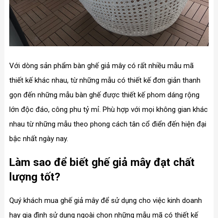
Với dòng sản phẩm bàn ghế giả mây có rất nhiều mẫu mã
thiết kế khác nhau, từ những mẫu có thiết kế đơn giản thanh
gọn đến những mẫu bàn ghế được thiết kế phom dáng rộng
lớn độc đáo, công phu tỷ mỉ. Phù hợp với mọi không gian khác
nhau từ những mẫu theo phong cách tân cổ điển đến hiện đại
bậc nhất ngày nay.
Làm sao để biết ghế giả mây đạt chất
lượng tốt?
Quý khách mua ghế giả mây để sử dụng cho việc kinh doanh
hay gia đình sử dụng ngoài chọn những mẫu mã có thiết kế