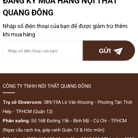
ĐĂNG KÝ MUA HÀNG NỘI THẤT
QUANG ĐÔNG
Nhập số điện thoại của bạn để được giảm trừ thêm
khi mua hàng
CÔNG TY TNHH NỘI THẤT QUANG ĐÔNG
Trụ sở Showroom:
389/19A Lê Văn Khương - Phường Tân Thới
Hiệp - TP.HCM (Quận 12)
Phân xưởng:
Số 16B Đường 156 - Bình Mỹ - Củ Chi - TP.HCM
(Ngay cầu rạch tra, giáp ranh Quận 12 & Hóc môn)