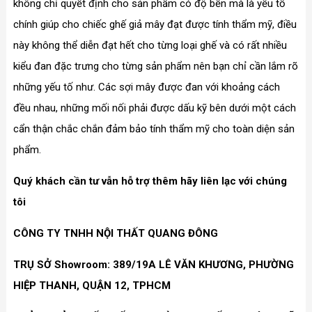
không chỉ quyết định cho sản phẩm có độ bền mà là yếu tố
chính giúp cho chiếc ghế giả mây đạt được tính thẩm mỹ, điều
này không thể diễn đạt hết cho từng loại ghế và có rất nhiều
kiểu đan đặc trưng cho từng sản phẩm nên bạn chỉ cần lắm rõ
những yếu tố như. Các sợi mây được đan với khoảng cách
đều nhau, những mối nối phải được dấu kỹ bên dưới một cách
cẩn thận chắc chắn đảm bảo tính thẩm mỹ cho toàn diện sản
phẩm.
Quý khách cần tư vẫn hỗ trợ thêm hãy liên lạc với chúng
tôi
CÔNG TY TNHH NỘI THẤT QUANG ĐÔNG
TRỤ SỞ Showroom: 389/19A LÊ VĂN KHƯƠNG, PHƯỜNG
HIỆP THANH, QUẬN 12, TPHCM