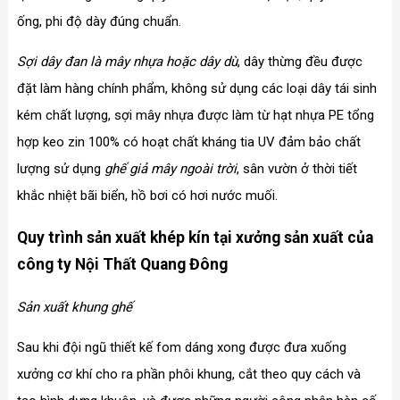
ống, phi độ dày đúng chuẩn.
Sợi dây đan là mây nhựa hoặc dây dù
, dây thừng đều được
đặt làm hàng chính phẩm, không sử dụng các loại dây tái sinh
kém chất lượng, sợi mây nhựa được làm từ hạt nhựa PE tổng
hợp keo zin 100% có hoạt chất kháng tia UV đảm bảo chất
lượng sử dụng
ghế giả mây ngoài trời
, sân vườn ở thời tiết
khắc nhiệt bãi biển, hồ bơi có hơi nước muối.
Quy trình sản xuất khép kín tại xưởng sản xuất của
công ty Nội Thất Quang Đông
Sản xuất khung ghế
Sau khi đội ngũ thiết kế fom dáng xong được đưa xuống
xưởng cơ khí cho ra phần phôi khung, cắt theo quy cách và