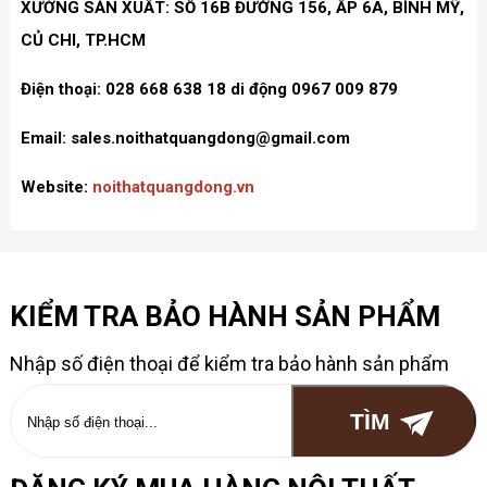
XƯỞNG SẢN XUẤT: SỐ 16B ĐƯỜNG 156, ẤP 6A, BÌNH MỸ,
CỦ CHI, TP.HCM
Điện thoại: 028 668 638 18 di động 0967 009 879
Email: sales.noithatquangdong@gmail.com
Website:
noithatquangdong.vn
KIỂM TRA BẢO HÀNH SẢN PHẨM
Nhập số điện thoại để kiểm tra bảo hành sản phẩm