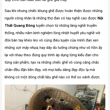
Sau khi nhưng chiếc khung ghế được hoàn thiện được những
người công nhân là những thợ đan có tay nghề cao được
Nội
Thất Quang Đông
tuyển chọn từ những làng nghề truyền
thống, nhiều năm kinh nghiệm lòng nhiệt huyết yêu nghề với
đôii bàn tay khéo léo vô cùng điêu luyện của mình đan xen
những
sợi mây nhựa,
hay dây dù tưởng chừng như vô hồn ấy
lại với nhau theo đúng quy trình áp dụng từng kiểu đan cho
từng sản phẩm, tạo ra những chiếc ghế vô cùng căng chắc
chắn đều đặn bền đẹp, với mọi kiểu dáng đẹp độc lạ mà
không có một dòng chất liệu ghế nào có thể so sánh được.