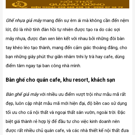
Ghế nhựa giả mây
mang đến sự êm ái mà không cần đến nệm
lót, đó là nhờ tính đàn hồi tự nhiên được tạo ra do các sợi
mây nhựa, được đan xen liên kết với nhau bởi những đôi bàn
tay khéo léo tạo thành, mang đến cảm giác thoáng đãng, cho
bạn những giây phút thư giãn nhâm tnhi ly trà hay cafe, dùng
điểm tâm ngay tại ban công nhà mình.
Bàn ghế cho quán cafe, khu resort, khách sạn
Bàn ghế giả mây
với nhiều ưu điểm vượt trội như mẫu mã rất
đẹp, luôn cập nhật mẫu mã mới hiện đại, độ bền cao sử dụng
tối ưu cho cả nội thất và ngoại thất sân vườn, ngoài trời. Đặc
biệt giá thành rẻ hợp lý để đầu tư cho việc kinh doanh nên
được rất nhiều chủ quán cafe, và các nhà thiết kế nội thất đưa