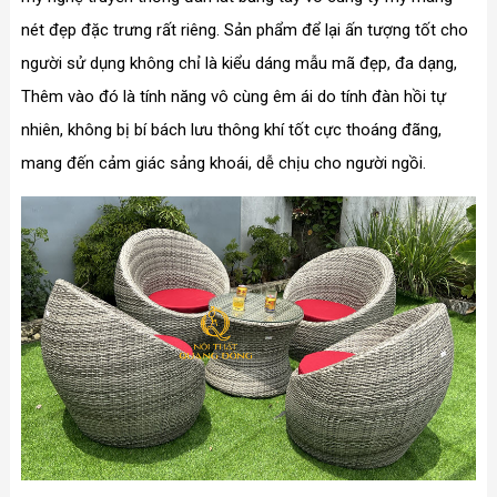
nét đẹp đặc trưng rất riêng. Sản phẩm để lại ấn tượng tốt cho
người sử dụng không chỉ là kiểu dáng mẫu mã đẹp, đa dạng,
Thêm vào đó là tính năng vô cùng êm ái do tính đàn hồi tự
nhiên, không bị bí bách lưu thông khí tốt cực thoáng đãng,
mang đến cảm giác sảng khoái, dễ chịu cho người ngồi.