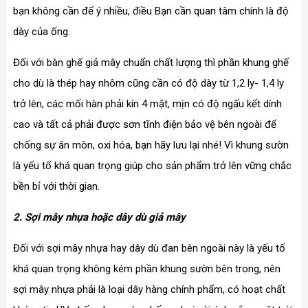
bạn không cần để ý nhiều, điều Bạn cần quan tâm chính là độ
dày của ống.
Đối với bàn ghế giả mây chuẩn chất lượng thì phần khung ghế
cho dù là thép hay nhôm cũng cần có độ dày từ 1,2 ly- 1,4 ly
trở lên, các mối hàn phải kín 4 mặt, mịn có độ ngấu kết dính
cao và tất cả phải được sơn tĩnh điện bảo vệ bên ngoài để
chống sự ăn mòn, oxi hóa, bạn hãy lưu lại nhé! Vì khung sườn
là yếu tố khá quan trọng giúp cho sản phẩm trở lên vững chắc
bền bỉ với thời gian.
2. Sợi mây nhựa hoặc dây dù giả mây
Đối với sợi mây nhựa hay dây dù đan bên ngoài này là yếu tố
khá quan trọng không kém phần khung sườn bên trong, nên
sợi mây nhựa phải là loại dây hàng chính phẩm, có hoạt chất