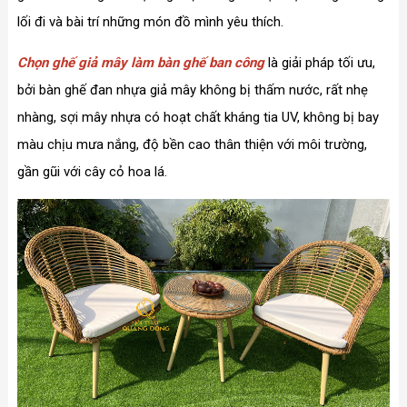
lối đi và bài trí những món đồ mình yêu thích.
Chọn ghế giả mây làm bàn ghế ban công
là
giải pháp tối ưu,
bởi bàn ghế đan nhựa giả mây không bị thấm nước, rất nhẹ
nhàng, sợi mây nhựa có hoạt chất kháng tia UV, không bị bay
màu chịu mưa nắng, độ bền cao thân thiện với môi trường,
gần gũi với cây cỏ hoa lá.