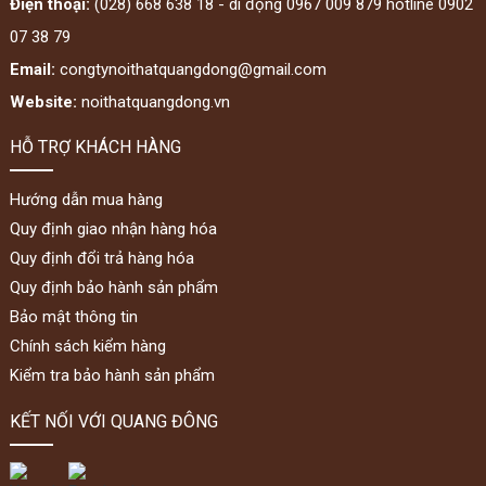
Điện thoại:
(028) 668 638 18 - di động 0967 009 879 hotline 0902
07 38 79
Email:
congtynoithatquangdong@gmail.com
Website:
noithatquangdong.vn
HỖ TRỢ KHÁCH HÀNG
Hướng dẫn mua hàng
Quy định giao nhận hàng hóa
Quy định đổi trả hàng hóa
Quy định bảo hành sản phẩm
Bảo mật thông tin
Chính sách kiểm hàng
Kiểm tra bảo hành sản phẩm
KẾT NỐI VỚI QUANG ĐÔNG