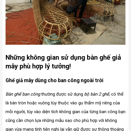
Những không gian sử dụng bàn ghế giả
mây phù hợp lý tưởng!
Ghế giả mây dùng cho ban công ngoài trời
Bàn ghế ban công
thường được sử dụng
bộ bàn 2 ghế
, có thể
là bàn tròn hoặc vuông tùy thuộc vào gu thẩm mỹ riêng của
mỗi người, tùy vào diện tích không gian của từng ban công bạn
cũng cần chọn lựa những mẫu sao cho phù hợp với không
gian vừa mang tính tiện nghi lại vẫn giữ được sự thông thoáng