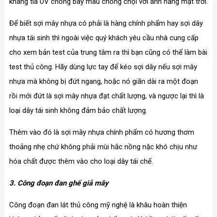
kháng tia UV chống bay màu chống chọi với ánh nắng mặt trời.
Để biết sợi mây nhựa có phải là hàng chính phẩm hay sợi dây
nhựa tái sinh thì ngoài việc quý khách yêu cầu nhà cung cấp
cho xem bản test của trung tâm ra thì bạn cũng có thể làm bài
test thủ công. Hãy dùng lực tay để kéo sợi dây nếu sợi mây
nhựa mà không bị đứt ngang, hoặc nó giãn dài ra một đoạn
rồi mới đứt là sợi mây nhựa đạt chất lượng, và ngược lại thì là
loại dây tái sinh không đảm bảo chất lượng.
Thêm vào đó là sợi mây nhựa chính phẩm có hương thơm
thoảng nhẹ chứ không phải mùi hắc nồng nặc khó chịu như
hóa chất được thêm vào cho loại dây tái chế.
3. Công đoạn đan ghế giả mây
Công đoạn đan lát thủ công mỹ nghệ là khâu hoàn thiện