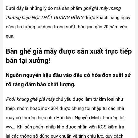
Dưới đây là những lý do mà sản phẩm
ghế giả mây mang
thương hiệu NỘI THẤT QUANG ĐÔNG
được khách hàng ngày
càng tin tưởng sử dụng trong suốt thời gian gần 20 năm vừa
qua.
Bàn ghế giả mây được sản xuất trực tiếp
bán tại xưởng!
Nguồn nguyên liệu đầu vào đều có hóa đơn xuất xứ
rõ ràng đảm bảo chất lượng.
Phôi khung ghế giả mây
chủ yếu được làm từ kim loại như
thép, nhôm hoặc inox 304 được chúng tôi nhập từ các nhà
mày có thương hiệu như Hữu liên, Nguyễn Minh, Phương lợi
vvv... Khi sản phẩm nhập kho được nhân viên KCS kiểm tra
lại các thông số đúng quy chuẩn về tính chịu lực, quy cách