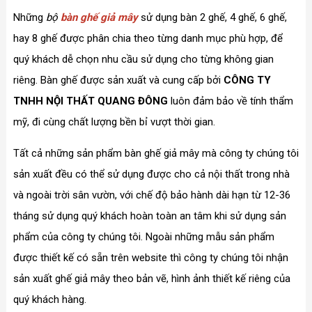
Những
bộ
bàn ghế giả mây
sử dụng bàn 2 ghế, 4 ghế, 6 ghế,
hay 8 ghế được phân chia theo từng danh mục phù hợp, để
quý khách dễ chọn nhu cầu sử dụng cho từng không gian
riêng. Bàn ghế được sản xuất và cung cấp bởi
CÔNG TY
TNHH NỘI THẤT QUANG ĐÔNG
luôn đảm bảo về tính thẩm
mỹ, đi cùng chất lượng bền bỉ vượt thời gian.
Tất cả những sản phẩm bàn ghế giả mây mà công ty chúng tôi
sản xuất đều có thể sử dụng được cho cả nội thất trong nhà
và ngoài trời sân vườn, với chế độ bảo hành dài hạn từ 12-36
tháng sử dụng quý khách hoàn toàn an tâm khi sử dụng sản
phẩm của công ty chúng tôi. Ngoài những mẫu sản phẩm
được thiết kế có sẵn trên website thì công ty chúng tôi nhận
sản xuất ghế giả mây theo bản vẽ, hình ảnh thiết kế riêng của
quý khách hàng.